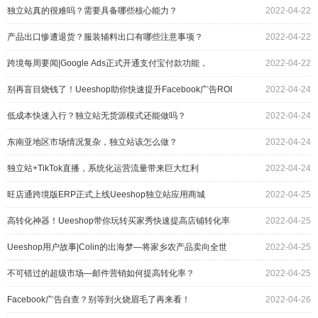
独立站真的很难吗？需要具备哪些核心能力？
2022-04-22
产品出口惨遭退货？服装辅料出口有哪些注意事项？
2022-04-22
跨境每周要闻|Google Ads正式开通支付宝付款功能，
2022-04-22
Instagram更新排名算法
别再盲目烧钱了！Ueeshop助你快速提升Facebook广告ROI
2022-04-24
低成本快速入行？独立站无货源模式还能做吗？
2022-04-24
东南亚地区市场情况复杂，独立站该怎么做？
2022-04-24
独立站+TikTok直播，系统化运营流量带来巨大红利
2022-04-24
旺店通跨境版ERP正式上线Ueeshop独立站应用商城
2022-04-25
高转化神器！Ueeshop带你玩转买家秀快速提高店铺转化率
2022-04-25
Ueeshop用户故事|Colin的出海梦—将家乡农产品卖向全世
2022-04-25
界
不可错过的超级市场—邮件营销如何提高转化率？
2022-04-25
Facebook广告自查？别等到火烧眉毛了再来看！
2022-04-26