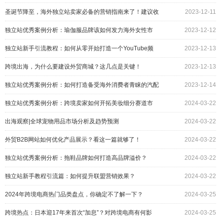
圣诞节降至，海外独立站卖家必备的营销指南来了！建议收
2023-12-11
藏！
独立站优秀案例分析：瑜伽服品牌该如何发力海外女性市
2023-12-12
场？
独立站新手引流教程：如何从零开始打造一个YouTube频
2023-12-13
道？
跨境出海，为什么要建设外贸商城？这几点是关键！
2023-12-13
独立站优秀案例分析：如何打造备受海外消费者青睐的汽配
2023-12-14
品牌？
独立站优秀案例分析：跨境卖家如何开拓美妆细分赛道市
2024-03-22
场？
出海观察|全球宠物用品市场分析及趋势预测
2024-03-22
外贸B2B网站如何优化产品展示？看这一篇就够了！
2024-03-22
独立站优秀案例分析：拖鞋品牌如何打造高品牌溢价？
2024-03-22
独立站新手教程引流篇：如何提升联盟营销效果？
2024-03-22
2024年跨境电商热门品类盘点，你确定不了解一下？
2024-03-25
跨境热点：日本迎17年来首次“加息”？对跨境电商有何影
2024-03-25