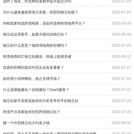
选对了域名，外贸网站复购率提升超过20%
2020-07-24
为什么越来越多跨境大卖家，转型到独立站呢？
2020-07-24
内销卖家转战跨境电商，该如何选择跨境电商平台？
2020-05-28
独立站运营新手，如果才能玩转独立站？
2020-05-28
独立站什么意思？做跨境电商的你懂吗？
2020-07-24
跨境电商B2C独立站建设：快速上线很关键
2020-06-12
优质的官网到底对外贸企业有多重要？
2020-07-17
如何用小语种网站，抢占全球市场？
2020-07-24
什么是模板建站？自助建站？SaaS服务？
2020-07-21
独立站新手卖家该如何你分析竞争对手的独立站
2020-07-24
跨境平台卖家如何转型跨境独立站？
2020-07-24
建一个外贸独立站大约多少钱
2020-09-02