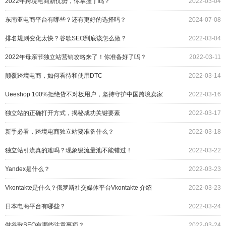
2022年跨境电商新优势，你掌握了吗？
2022-03-04
东南亚电商平台有哪些？还有更好的选择吗？
2024-07-08
排名规则变化太快？谷歌SEO到底该怎么做？
2022-03-04
2022年母亲节独立站营销攻略来了！你准备好了吗？
2022-03-11
颠覆跨境电商，如何看待和使用DTC
2022-03-14
Ueeshop 100%拒绝货不对板用户，坚持守护中国跨境卖家
2022-03-16
的商誉！
独立站的正确打开方式，揭秘成功关键要素
2022-03-17
新手必看，跨境电商独立站要准备什么？
2022-03-18
独立站引流真的难吗？现象级流量池不能错过！
2022-03-22
Yandex是什么？
2022-03-23
Vkontakte是什么？俄罗斯社交媒体平台Vkontakte 介绍
2022-03-23
日本电商平台有哪些？
2022-03-24
做谷歌SEO有哪些注意事项？
2022-03-24