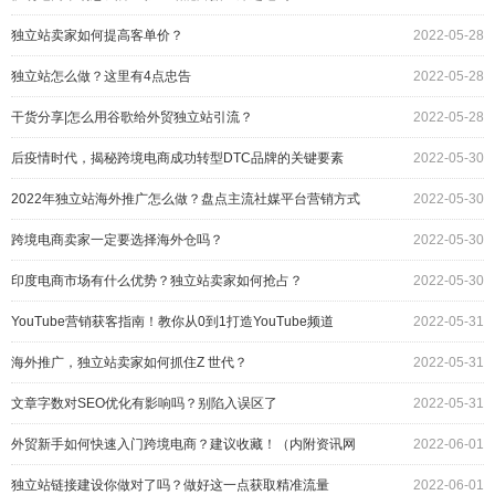
独立站卖家如何提高客单价？
2022-05-28
独立站怎么做？这里有4点忠告
2022-05-28
干货分享|怎么用谷歌给外贸独立站引流？
2022-05-28
后疫情时代，揭秘跨境电商成功转型DTC品牌的关键要素
2022-05-30
2022年独立站海外推广怎么做？盘点主流社媒平台营销方式
2022-05-30
跨境电商卖家一定要选择海外仓吗？
2022-05-30
印度电商市场有什么优势？独立站卖家如何抢占？
2022-05-30
YouTube营销获客指南！教你从0到1打造YouTube频道
2022-05-31
海外推广，独立站卖家如何抓住Z 世代？
2022-05-31
文章字数对SEO优化有影响吗？别陷入误区了
2022-05-31
外贸新手如何快速入门跨境电商？建议收藏！（内附资讯网
2022-06-01
站）
独立站链接建设你做对了吗？做好这一点获取精准流量
2022-06-01