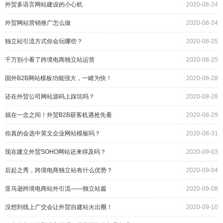
外贸多语言网站建设的小心机
2020-08-24
外贸网站营销推广怎么做
2020-08-24
独立站引流方式你会玩哪些？
2020-08-25
千万别小看了跨境电商独立站运营
2020-08-25
国外B2B网站模板功能强大，一睹为快！
2020-08-28
还在外贸公司网站源码上踩坑吗？
2020-08-28
就在一念之间！外贸B2B获客机遇抢先看
2020-08-29
你真的会选中英文企业网站模板吗？
2020-08-31
现在建立外贸SOHO网站还来得及吗？
2020-09-03
后起之秀，跨境电商独立站有什么优势？
2020-09-04
亚马逊跨境电商站外引流——独立站篇
2020-09-08
没想到线上广交会让外贸自建站火出圈！
2020-09-10