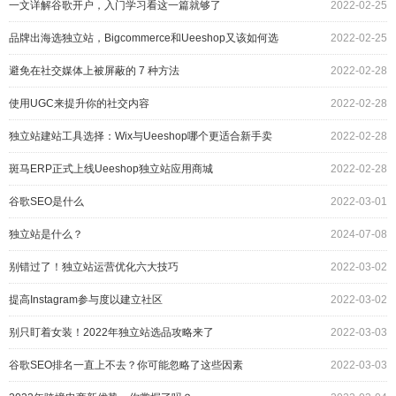
一文详解谷歌开户，入门学习看这一篇就够了
2022-02-25
品牌出海选独立站，Bigcommerce和Ueeshop又该如何选
2022-02-25
择？
避免在社交媒体上被屏蔽的 7 种方法
2022-02-28
使用UGC来提升你的社交内容
2022-02-28
独立站建站工具选择：Wix与Ueeshop哪个更适合新手卖
2022-02-28
家？
斑马ERP正式上线Ueeshop独立站应用商城
2022-02-28
谷歌SEO是什么
2022-03-01
独立站是什么？
2024-07-08
别错过了！独立站运营优化六大技巧
2022-03-02
提高Instagram参与度以建立社区
2022-03-02
别只盯着女装！2022年独立站选品攻略来了
2022-03-03
谷歌SEO排名一直上不去？你可能忽略了这些因素
2022-03-03