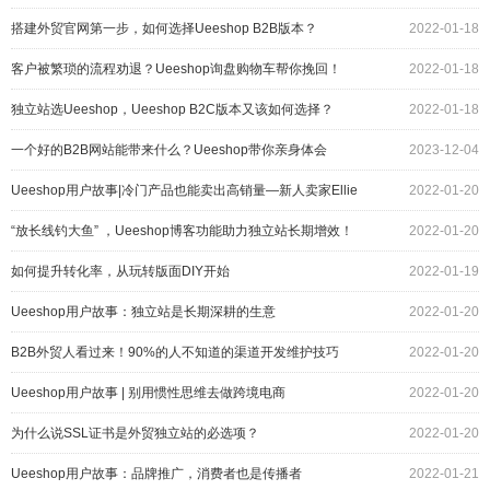
搭建外贸官网第一步，如何选择Ueeshop B2B版本？
2022-01-18
客户被繁琐的流程劝退？Ueeshop询盘购物车帮你挽回！
2022-01-18
独立站选Ueeshop，Ueeshop B2C版本又该如何选择？
2022-01-18
一个好的B2B网站能带来什么？Ueeshop带你亲身体会
2023-12-04
Ueeshop用户故事|冷门产品也能卖出高销量—新人卖家Ellie
2022-01-20
的进阶之路
“放长线钓大鱼” ，Ueeshop博客功能助力独立站长期增效！
2022-01-20
如何提升转化率，从玩转版面DIY开始
2022-01-19
Ueeshop用户故事：独立站是长期深耕的生意
2022-01-20
B2B外贸人看过来！90%的人不知道的渠道开发维护技巧
2022-01-20
Ueeshop用户故事 | 别用惯性思维去做跨境电商
2022-01-20
为什么说SSL证书是外贸独立站的必选项？
2022-01-20
Ueeshop用户故事：品牌推广，消费者也是传播者
2022-01-21