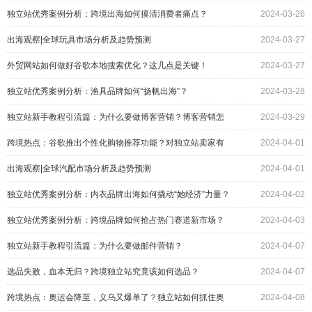
响？
独立站优秀案例分析：跨境出海如何摸清消费者痛点？
2024-03-26
出海观察|全球玩具市场分析及趋势预测
2024-03-27
外贸网站如何做好谷歌本地搜索优化？这几点是关键！
2024-03-27
独立站优秀案例分析：渔具品牌如何“扬帆出海”？
2024-03-28
独立站新手教程引流篇：为什么要做博客营销？博客营销怎
2024-03-29
么做？
跨境热点：谷歌推出个性化购物推荐功能？对独立站卖家有
2024-04-01
何影响
出海观察|全球汽配市场分析及趋势预测
2024-04-01
独立站优秀案例分析：内衣品牌出海如何撬动“她经济”力量？
2024-04-02
独立站优秀案例分析：跨境品牌如何抢占热门赛道新市场？
2024-04-03
独立站新手教程引流篇：为什么要做邮件营销？
2024-04-07
选品失败，血本无归？跨境独立站究竟该如何选品？
2024-04-07
跨境热点：奥运会降至，义乌又爆单了？独立站如何抓住奥
2024-04-08
运经济？