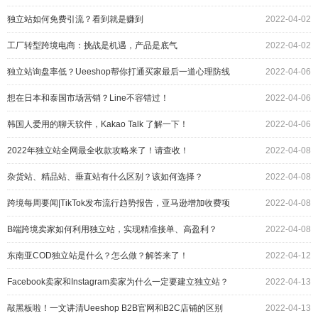
独立站如何免费引流？看到就是赚到
2022-04-02
工厂转型跨境电商：挑战是机遇，产品是底气
2022-04-02
独立站询盘率低？Ueeshop帮你打通买家最后一道心理防线
2022-04-06
想在日本和泰国市场营销？Line不容错过！
2022-04-06
韩国人爱用的聊天软件，Kakao Talk 了解一下！
2022-04-06
2022年独立站全网最全收款攻略来了！请查收！
2022-04-08
杂货站、精品站、垂直站有什么区别？该如何选择？
2022-04-08
跨境每周要闻|TikTok发布流行趋势报告，亚马逊增加收费项
2022-04-08
目
B端跨境卖家如何利用独立站，实现精准接单、高盈利？
2022-04-08
东南亚COD独立站是什么？怎么做？解答来了！
2022-04-12
Facebook卖家和Instagram卖家为什么一定要建立独立站？
2022-04-13
敲黑板啦！一文讲清Ueeshop B2B官网和B2C店铺的区别
2022-04-13