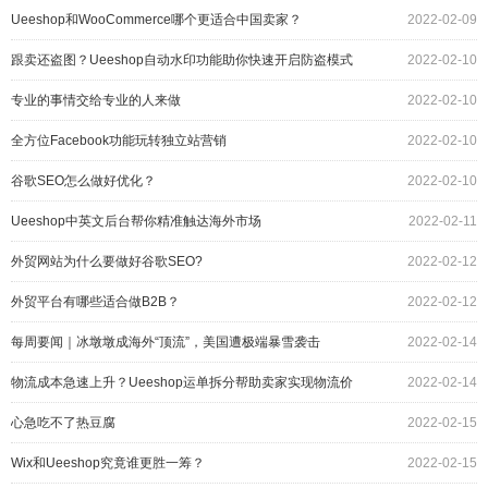
Ueeshop和WooCommerce哪个更适合中国卖家？
2022-02-09
跟卖还盗图？Ueeshop自动水印功能助你快速开启防盗模式
2022-02-10
专业的事情交给专业的人来做
2022-02-10
全方位Facebook功能玩转独立站营销
2022-02-10
谷歌SEO怎么做好优化？
2022-02-10
Ueeshop中英文后台帮你精准触达海外市场
2022-02-11
外贸网站为什么要做好谷歌SEO?
2022-02-12
外贸平台有哪些适合做B2B？
2022-02-12
每周要闻｜冰墩墩成海外“顶流”，美国遭极端暴雪袭击
2022-02-14
物流成本急速上升？Ueeshop运单拆分帮助卖家实现物流价
2022-02-14
值最大化
心急吃不了热豆腐
2022-02-15
Wix和Ueeshop究竟谁更胜一筹？
2022-02-15