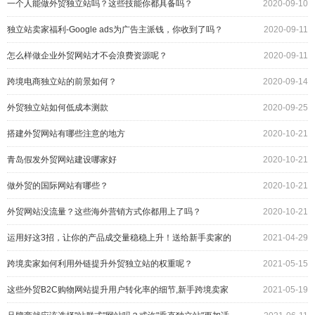
一个人能做外贸独立站吗？这些技能你都具备吗？
2020-09-10
独立站卖家福利-Google ads为广告主派钱，你收到了吗？
2020-09-11
怎么样做企业外贸网站才不会浪费资源呢？
2020-09-11
跨境电商独立站的前景如何？
2020-09-14
外贸独立站如何低成本测款
2020-09-25
搭建外贸网站有哪些注意的地方
2020-10-21
青岛假发外贸网站建设哪家好
2020-10-21
做外贸的国际网站有哪些？
2020-10-21
外贸网站没流量？这些海外营销方式你都用上了吗？
2020-10-21
运用好这3招，让你的产品成交量稳稳上升！送给新手卖家的
2021-04-29
小tips
跨境卖家如何利用外链提升外贸独立站的权重呢？
2021-05-15
这些外贸B2C购物网站提升用户转化率的细节,新手跨境卖家
2021-05-19
知道吗?