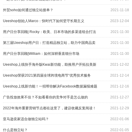
外贸soho如何通过独立站接单？
2021-11-18
Ueeshop创始人Marco：快时代下如何坚守长期主义
2023-12-04
用户日分享回顾| Rocky：欧美、日本市场的多渠道组合打法
2021-11-30
第三届Ueeshop用户日：打造精品独立站，助力中国商品卖
2021-11-30
向全球
用户日分享回顾|William：如何深耕垂直细分市场
2021-11-30
Ueeshop上线快手海外版Kwai新功能，助推用户开拓拉美新
2021-12-02
蓝海！
Ueeshop荣获2021第四届全球跨境电商节“优秀技术服务
2021-12-14
商”奖
Ueeshop上线新功能！一招帮你解决Facebook数据漏报难题
2021-12-16
广告投放效果不佳？不如看看你的竞争对手是怎么做的
2021-12-27
2022年海外重要营销节点都在这里了，建议收藏反复阅读！
2021-12-29
亚马逊卖家适合做独立站吗？
2022-01-06
什么是独立站？
2022-01-05