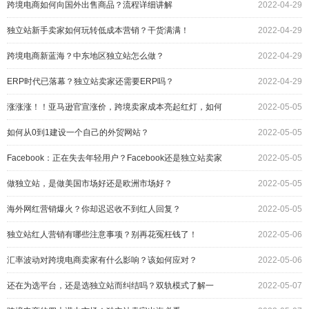
跨境电商如何向国外出售商品？流程详细讲解
2022-04-29
独立站新手卖家如何玩转低成本营销？干货满满！
2022-04-29
跨境电商新蓝海？中东地区独立站怎么做？
2022-04-29
ERP时代已落幕？独立站卖家还需要ERP吗？
2022-04-29
涨涨涨！！亚马逊官宣涨价，跨境卖家成本亮起红灯，如何
2022-05-05
破局？
如何从0到1建设一个自己的外贸网站？
2022-05-05
Facebook：正在失去年轻用户？Facebook还是独立站卖家
2022-05-05
的最佳选择吗？
做独立站，是做美国市场好还是欧洲市场好？
2022-05-05
海外网红营销爆火？你却迟迟收不到红人回复？
2022-05-05
独立站红人营销有哪些注意事项？别再花冤枉钱了！
2022-05-06
汇率波动对跨境电商卖家有什么影响？该如何应对？
2022-05-06
还在为选平台，还是选独立站而纠结吗？双轨模式了解一
2022-05-07
下！