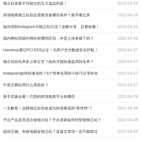
独立站卖家不可错过的五大选品利器！
2022-04-26
跨境电商独立站创业需要具备哪些条件？新手看过来
2022-04-26
如何借助Instagram为独立站引流？攻略分享，赶紧收藏！
2022-04-26
国内网站和国外网站有哪些区别，外贸人你掌握了吗？
2022-04-26
Ueeshop通过PCI DSS认证！为用户支付数据安全护航！
2022-04-27
独立站转化率多少算正常？如何才能快速提高转化率？
2022-04-27
Instagram如何快速涨粉？6个简单实用的小技巧分享给你
2022-04-27
中英文网站用什么系统好？
2022-04-27
新手卖家必看！巴西的跨境电商平台有哪些
2022-04-28
一文解答！品牌独立站凭啥成为跨境赛道的“香饽饽”？
2022-04-28
平台产品是否适合做独立站？平台卖家如何转型做独立站？
2022-04-28
解答来了！
如何正确、有效地掘金独立站？这篇文章你一定不能错过
2022-04-29