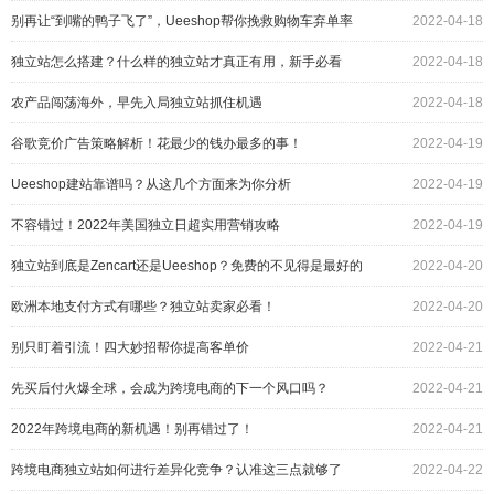
别再让“到嘴的鸭子飞了”，Ueeshop帮你挽救购物车弃单率
2022-04-18
独立站怎么搭建？什么样的独立站才真正有用，新手必看
2022-04-18
农产品闯荡海外，早先入局独立站抓住机遇
2022-04-18
谷歌竞价广告策略解析！花最少的钱办最多的事！
2022-04-19
Ueeshop建站靠谱吗？从这几个方面来为你分析
2022-04-19
不容错过！2022年美国独立日超实用营销攻略
2022-04-19
独立站到底是Zencart还是Ueeshop？免费的不见得是最好的
2022-04-20
欧洲本地支付方式有哪些？独立站卖家必看！
2022-04-20
别只盯着引流！四大妙招帮你提高客单价
2022-04-21
先买后付火爆全球，会成为跨境电商的下一个风口吗？
2022-04-21
2022年跨境电商的新机遇！别再错过了！
2022-04-21
跨境电商独立站如何进行差异化竞争？认准这三点就够了
2022-04-22