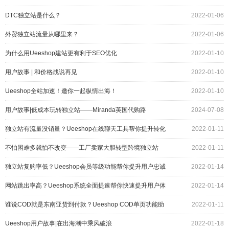
DTC独立站是什么？
2022-01-06
外贸独立站流量从哪里来？
2022-01-06
为什么用Ueeshop建站更有利于SEO优化
2022-01-10
用户故事 | 和价格战说再见
2022-01-10
Ueeshop全站加速！邀你一起纵情出海！
2022-01-10
用户故事|低成本玩转独立站——Miranda英国代购路
2024-07-08
独立站有流量没销量？Ueeshop在线聊天工具帮你提升转化
2022-01-11
率
不怕困难多就怕不改变——工厂卖家大胆转型跨境独立站
2022-01-11
独立站复购率低？Ueeshop会员等级功能帮你提升用户忠诚
2022-01-14
度
网站跳出率高？Ueeshop系统全面提速帮你快速提升用户体
2022-01-14
验
谁说COD就是东南亚货到付款？Ueeshop COD单页功能助
2022-01-11
你提高欧美社媒转化率
Ueeshop用户故事|在出海潮中乘风破浪
2022-01-18