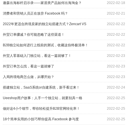
遨森出海标杆启示录——家居类产品如何出海淘金？
2022-02-18
消费者和营销人员正在放弃 Facebook 吗？
2022-02-21
2022年更适合跨境卖家的独立站搭建方式？Zencart VS
2022-02-22
Ueeshop
外贸订单骤减？你可能忽略了这些渠道！
2022-02-22
B2B独立站如何进行上线前的测试，收藏这份终极清单！
2022-02-22
外贸人零基础入门独立站，看这一篇就够了！
2022-02-23
外贸订单怎么找，看这一篇就够了
2022-02-23
入局跨境电商怎么做，从哪开始？
2022-02-23
搭建独立站，SaaS系统or自建系统，新手看过来！
2022-02-24
Ueeshop用户故事：人手一个独立站，就要别具一格
2022-02-25
做好这4小个细节，帮你轻松提升B2B官网转化率！
2022-02-25
18个简单实用的小技巧帮你提高 Facebook 参与度
2022-02-25