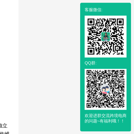
客服微信:
QQ群:
欢迎进群交流跨境电商
的问题~有福利哦！！
独立