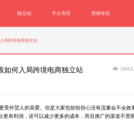
独立站
平台专区
营销专区
入局跨境电商独立站
该如何入局跨境电商独立站
1503
更受外贸人的喜爱。但是大家也纷纷担心没有流量会不会效
台更有利润，还可以减少更多的成本，而且推广的渠道不受