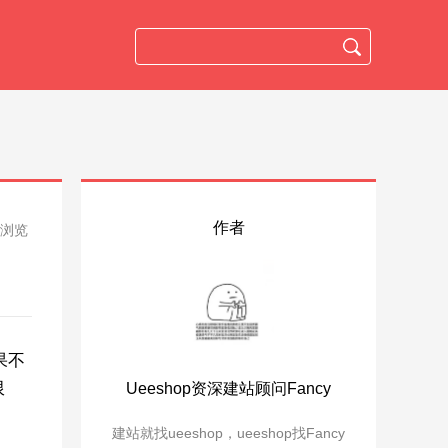
作者
人浏览
果不
限
Ueeshop资深建站顾问Fancy
建站就找ueeshop，ueeshop找Fancy