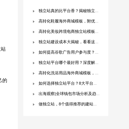
独立站真的比平台香？揭秘独立站被低估的9个优势！
高转化鞋履海外商城模板，附优秀案例拆解
高转化美妆跨境电商独立站模板，附优秀案例拆解
独立站建设成本大揭秘，看看这些费用你准备好了吗？
立站
如何提高谷歌广告用户参与度？这几点是关键！
独立站平台哪个最好用？深度解析与平台选择指南！
高转化洗浴用品海外商城模板，附优秀案例拆解
己的
如何选择独立站平台？8大平台对比分析！建议收藏！
出海观察|全球钱包市场分析及趋势预测
做独立站，8个值得推荐的建站平台 ！卖家快冲！