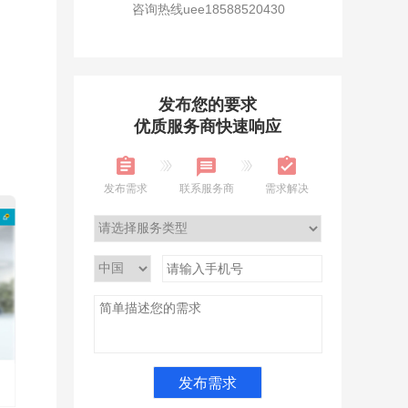
咨询热线uee18588520430
发布您的要求
优质服务商快速响应
发布需求
联系服务商
需求解决