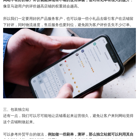
像亚马逊用户的评价越高店铺的权重就会越高。
所以我们一定要用好的产品服务客户，也可以做一些小礼品去吸引客户在店铺留
下好评，同时物流速度，售后服务也要到位，避免因为客户评价丢失不少订单。
三、包装独立站
还有一点，我们可以尽可能地让店铺看起来运营很久，避免让客户来到网站觉得
这个店铺刚做起来。
可以参考外贸平台的做法，
例如做一些刷单，测评，那么独立站就可以利用其自