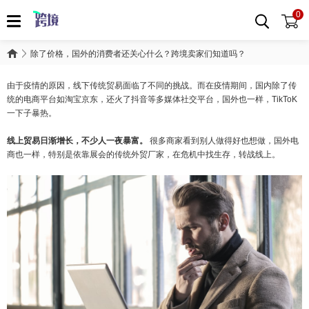
0
除了价格，国外的消费者还关心什么？跨境卖家们知道吗？
由于疫情的原因，线下传统贸易面临了不同的挑战。而在疫情期间，国内除了传
统的电商平台如淘宝京东，还火了抖音等多媒体社交平台，国外也一样，TikToK
一下子暴热。
线上贸易日渐增长，不少人一夜暴富。
很多商家看到别人做得好也想做，国外电
商也一样，特别是依靠展会的传统外贸厂家，在危机中找生存，转战线上。