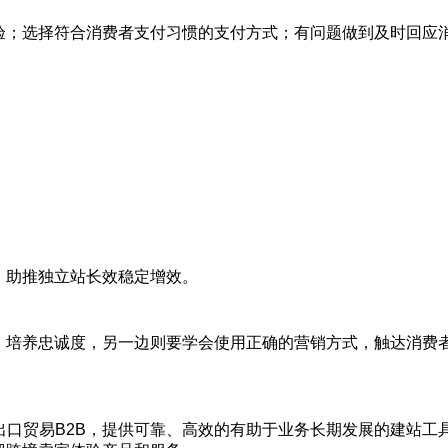
验；选择符合消费者支付习惯的支付方式；有问题做到及时回应
，助推独立站长效稳定增效。
，培养忠诚度，另一边则要学会使用正确的营销方式，触达消费
C和出口贸易B2B，提供可靠、高效的有助于业务长期发展的建站工