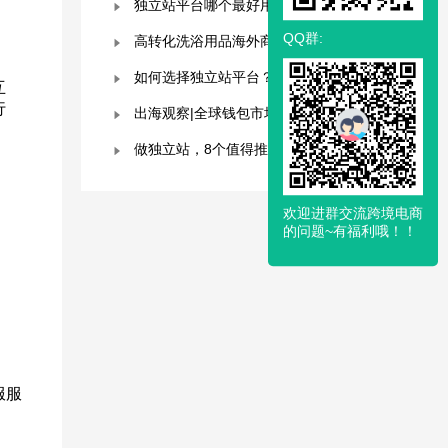
独立站平台哪个最好用？深度解析与平台选择指南！
QQ群:
高转化洗浴用品海外商城模板，附优秀案例拆解
如何选择独立站平台？8大平台对比分析！建议收藏！
互
行
出海观察|全球钱包市场分析及趋势预测
做独立站，8个值得推荐的建站平台 ！卖家快冲！
欢迎进群交流跨境电商
的问题~有福利哦！！
服服
。