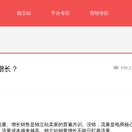
独立站
平台专区
营销专区
增长？
595
流量、增长销售是独立站卖家的普遍共识。没错，流量是电商核
，流量成本越来越高，独立站销量增长不能只盯着流量。