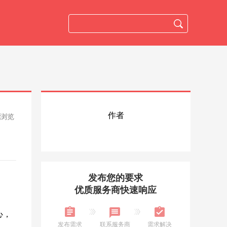
作者
人浏览
发布您的要求
优质服务商快速响应
心，
发布需求
联系服务商
需求解决