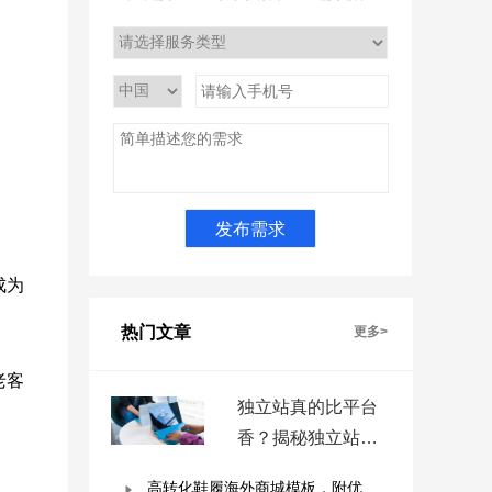
成为
热门文章
更多>
老客
独立站真的比平台
香？揭秘独立站被
低估的9个优势！
高转化鞋履海外商城模板，附优秀案例拆解