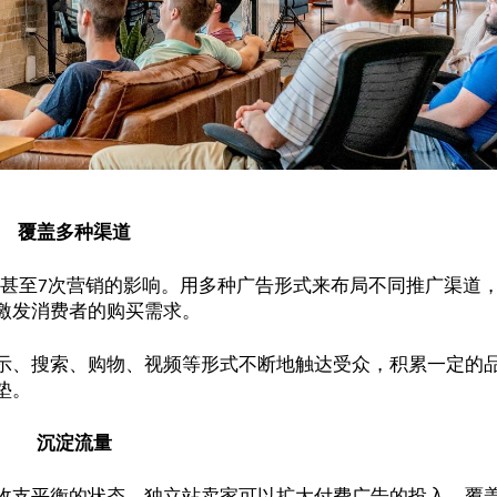
覆盖多种渠道
甚至
次营销的影响。用多种广告形式来布局不同推广渠道
7
激发消费者的购买需求。
示、搜索、购物、视频等形式不断地触达受众，积累一定的
垫。
沉淀流量
收支平衡的状态，独立站卖家可以扩大付费广告的投入，覆