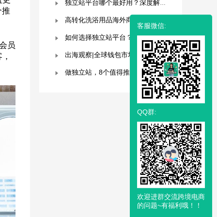
独立站平台哪个最好用？深度解析与平台选择指南！
个推
高转化洗浴用品海外商城模板，附优秀案例拆解
客服微信:
如何选择独立站平台？8大平台对比分析！建议收藏！
会员
出海观察|全球钱包市场分析及趋势预测
客，
做独立站，8个值得推荐的建站平台 ！卖家快冲！
QQ群:
欢迎进群交流跨境电商
的问题~有福利哦！！