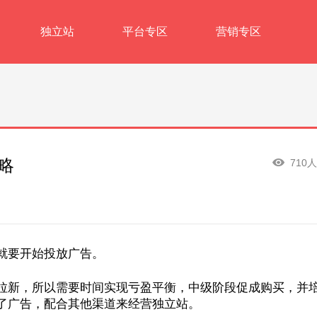
独立站
平台专区
营销专区
略
710
就要开始投放广告。
拉新，所以需要时间实现亏盈平衡，中级阶段促成购买，并
了广告，配合其他渠道来经营独立站。