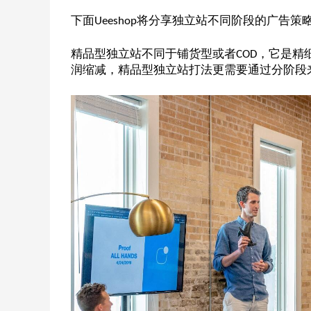
下面
将分享独立站不同阶段的广告策
Ueeshop
精品型独立站不同于铺货型或者
，它是精
COD
润缩减，精品型独立站打法更需要通过分阶段