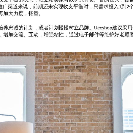
推广渠道来说，前期还未实现收支平衡时，只需求投入
到
1
2
再加大力度，拓量。
培养忠诚的计划，或者计划慢慢树立品牌。
建议采用
Ueeshop
，增加交流、互动，增强粘性，通过电子邮件等维护好老顾