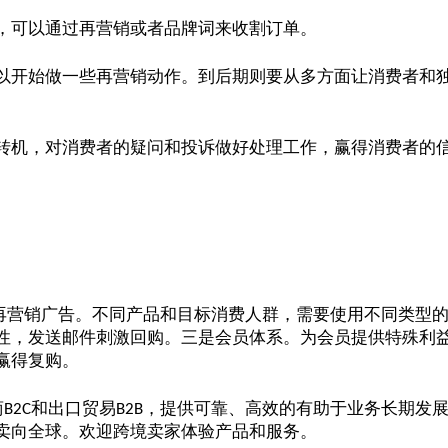
，可以通过再营销或者品牌词来收割订单。
以开始做一些再营销动作。到后期则要从多方面让消费者和
转机，对消费者的疑问和投诉做好处理工作，赢得消费者的
再营销广告。不同产品和目标消费人群，需要使用不同类型
性，发送邮件刺激回购。三是会员体系。为会员提供特殊利
赢得复购。
商
和出口贸易
，提供可靠、高效的有助于业务长期发
B2C
B2B
卖向全球。欢迎跨境卖家体验产品和服务。