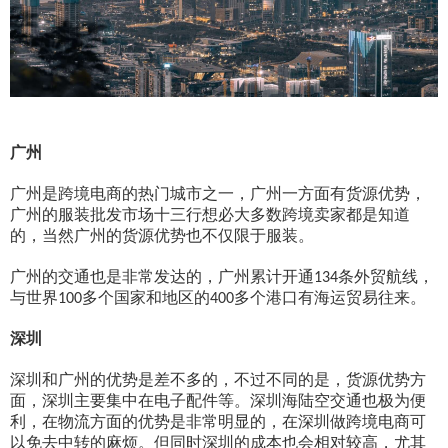
广州
广州是跨境电商的热门城市之一，广州一方面有货源优势，
广州的服装批发市场十三行想必大多数跨境卖家都是知道
的，当然广州的货源优势也不仅限于服装。
广州的交通也是非常发达的，广州累计开通
条外贸航线，
134
与世界
多个国家和地区的
多个港口有海运贸易往来。
100
400
深圳
深圳和广州的优势是差不多的，不过不同的是，货源优势方
面，深圳主要集中在电子配件等。深圳海陆空交通也极为便
利，在物流方面的优势是非常明显的，在深圳做跨境电商可
以免去中转的麻烦。但同时深圳的成本也会相对较高，尤其