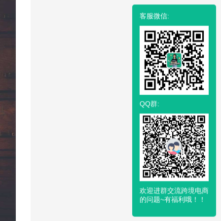
客服微信:
QQ群:
欢迎进群交流跨境电商
的问题~有福利哦！！