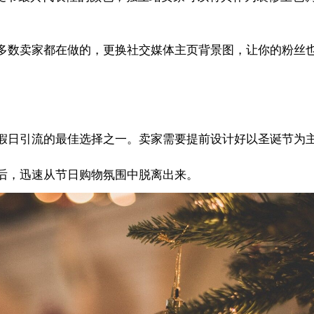
多数卖家都在做的，更换社交媒体主页背景图，让你的粉丝
假日引流的最佳选择之一。卖家需要提前设计好以圣诞节为
后，迅速从节日购物氛围中脱离出来。