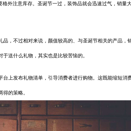
卖家要格外注意库存。圣诞节一过，装饰品就会迅速过气，销量
礼品，不过相对来说，颜值较高的、与圣诞节相关的产品，
对于送什么礼物，其实也是比较苦恼的。
平台上发布礼物清单，引导消费者进行购物。这既能缩短消
两得的策略。