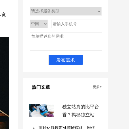
多竞
热门文章
更多>
独立站真的比平台
香？揭秘独立站被
低估的9个优势！
高转化鞋履海外商城模板，附优秀案例拆解