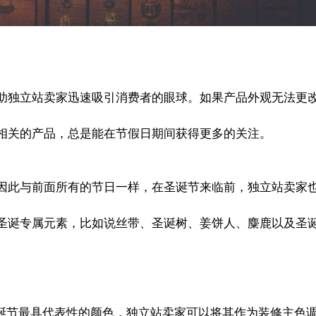
助独立站卖家迅速吸引消费者的眼球。如果产品外观无法更
相关的产品，总是能在节假日期间获得更多的关注。
因此与前面所有的节日一样，在圣诞节来临前，独立站卖家
圣诞专属元素，比如说丝带、圣诞树、姜饼人、麋鹿以及圣
是圣诞节最具代表性的颜色，独立站卖家可以将其作为装修主色