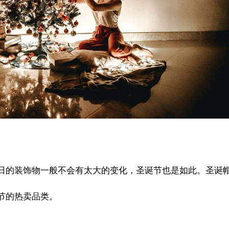
日的装饰物一般不会有太大的变化，圣诞节也是如此。圣诞
节的热卖品类。