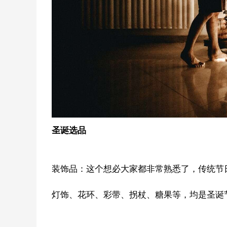
圣诞选品
装饰品：这个想必大家都非常熟悉了，传统节
灯饰、花环、彩带、拐杖、糖果等，均是圣诞