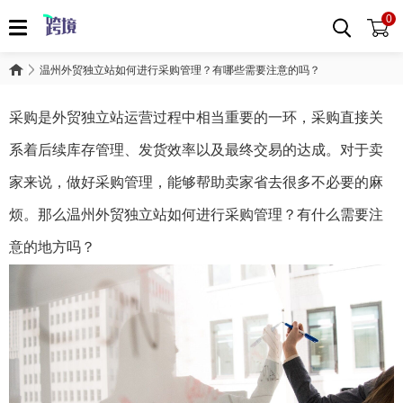
0
温州外贸独立站如何进行采购管理？有哪些需要注意的吗？
采购是外贸独立站运营过程中相当重要的一环，采购直接关
系着后续库存管理、发货效率以及最终交易的达成。对于卖
家来说，做好采购管理，能够帮助卖家省去很多不必要的麻
烦。那么温州外贸独立站如何进行采购管理？有什么需要注
意的地方吗？