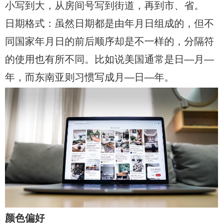
小写到大，从房间号写到街道，再到市、省。
日期格式：虽然日期都是由年月日组成的，但不
同国家年月日的前后顺序却是不一样的，分隔符
的使用也有所不同。比如说美国通常是日—月—
年，而东南亚则习惯写成月—日—年。
颜色偏好