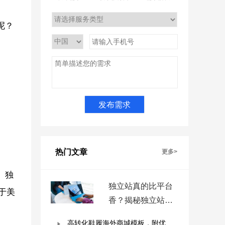
呢？
热门文章
更多>
、独
独立站真的比平台
自于美
香？揭秘独立站被
低估的9个优势！
高转化鞋履海外商城模板，附优秀案例拆解