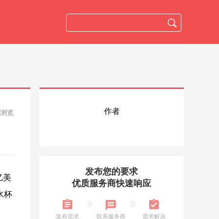
作者
人浏览
发布您的要求
亿美
优质服务商快速响应
水杯
发布需求
联系服务商
需求解决