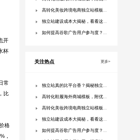
高转化美妆跨境电商独立站模板，附优秀案例拆解
独立站建设成本大揭秘，看看这些费用你准备好了吗？
如何提高谷歌广告用户参与度？这几点是关键！
也开
水杯
关注热点
更多>
日常
独立站真的比平台香？揭秘独立站被低估的9个优势！
，比
高转化鞋履海外商城模板，附优秀案例拆解
高转化美妆跨境电商独立站模板，附优秀案例拆解
独立站建设成本大揭秘，看看这些费用你准备好了吗？
价格
如何提高谷歌广告用户参与度？这几点是关键！
2%，