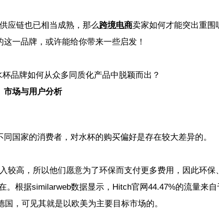
供应链也已相当成熟，那么
跨境电商
卖家如何才能突出重围
的这一品牌，或许能给你带来一些启发！
市场与用户分析
不同国家的消费者，对水杯的购买偏好是存在较大差异的。
入较高，所以他们愿意为了环保而支付更多费用，因此环保
similarweb数据显示，Hitch官网44.47%的流量来
自于德国，可见其就是以欧美为主要目标市场的。