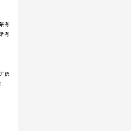
最有
常有
方信
的。