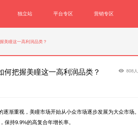
独立站
平台专区
营销专区
握美瞳这一高利润品类？
如何把握美瞳这一高利润品类？
808
的逐渐重视，美瞳市场开始从小众市场逐步发展为大众市场
年，保持9.9%的高复合年增长率。