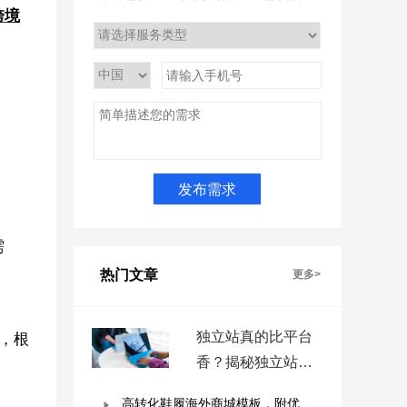
跨境
需
热门文章
更多>
独立站真的比平台
展，根
香？揭秘独立站被
低估的9个优势！
高转化鞋履海外商城模板，附优秀案例拆解