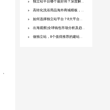
独立站平台哪个最好用？深度解析与平台选择指南！
高转化洗浴用品海外商城模板，附优秀案例拆解
如何选择独立站平台？8大平台对比分析！建议收藏！
出海观察|全球钱包市场分析及趋势预测
做独立站，8个值得推荐的建站平台 ！卖家快冲！
%）、