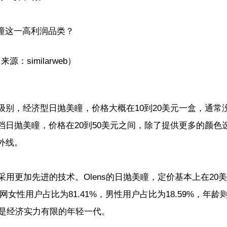
来源：similarweb）
别，经济型日抛美瞳，价格大概在10到20美元一盒，通常
日抛美瞳，价格在20到50美元之间，除了提供更多的颜色
外线。
用更加先进的技术。Olens的日抛美瞳，定价基本上在20
ns官网女性用户占比为81.41%，男性用户占比为18.59%，年龄
就是经济实力有限的年轻一代。