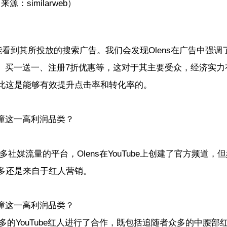
来源：similarweb）
能看到其所投放的搜索广告。我们会发现Olens在广告中强调
专区、买一送一、注册7折优惠等，这对于其主要受众，经济实力
此这是能够有效提升点击率和转化率的。
来最多社媒流量的平台，Olens在YouTube上创建了官方频道，
多还是来自于红人营销。
非常多的YouTube红人进行了合作，既包括追随者众多的中腰部