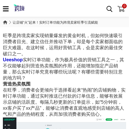
0
让店铺“火”起来！实时订单功能为跨境卖家旺季引流赋能
旺季是跨境卖家实现销量爆发的黄金时机，但如何快速吸引
消费者目光、建立信任并推动下单，却是每个卖家都面临的
巨大难题。在这时候，运用好营销工具，会是卖家的最佳突
破口之一。
Ueeshop
实时订单功能，作为极具价值的营销工具之一，其
不仅能够起到营造热卖氛围的作用，还能增加指定产品销
量，那么实时订单究竟有哪些玩法呢？有哪些需要特别注意
的地方吗？
营造热卖氛围
在旺季，消费者会更倾向于选择看起来“热闹”的店铺购物，实
时订单功能，通过实时推送已付款的订单信息，能够有效展
示店铺的活跃度。每隔几秒更新的订单提示，如“5分钟前，
xx客户买了xx产品”，能够让消费者直观地感受到店铺的高人
气和产品的热销程度，从而加强消费者购买信心。