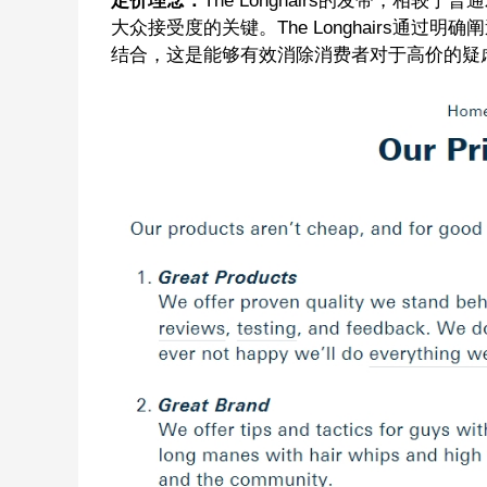
定价理念：
The Longhairs
的发带，相较于普通
大众接受度的关键。
The Longhairs
通过明确阐
结合，这是能够有效消除消费者对于高价的疑