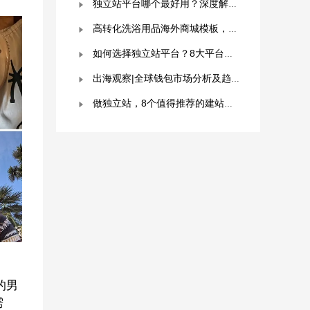
独立站平台哪个最好用？深度解析与平台选择指南！
高转化洗浴用品海外商城模板，附优秀案例拆解
如何选择独立站平台？8大平台对比分析！建议收藏！
出海观察|全球钱包市场分析及趋势预测
做独立站，8个值得推荐的建站平台 ！卖家快冲！
的男
需