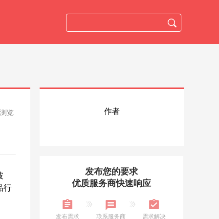
作者
人浏览
发布您的要求
破
优质服务商快速响应
品行
发布需求
联系服务商
需求解决