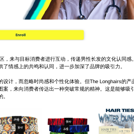
区，来与目标消费者进行互动，传递男性长发的文化认同感
供了情感上的共鸣和认同，进一步加深了品牌的吸引力。
的设计，而忽略时尚感和个性化体验。但
The Longhairs
的产
图案，来向消费者传达出一种突破常规的精神。这是能够吸
的。