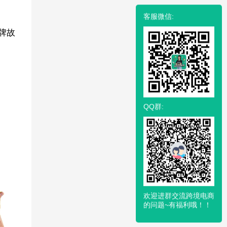
客服微信:
牌故
QQ群:
欢迎进群交流跨境电商
的问题~有福利哦！！