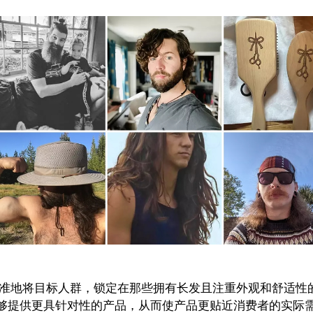
者，而精准地将目标人群，锁定在那些拥有长发且注重外观和舒适性
够提供更具针对性的产品，从而使产品更贴近消费者的实际