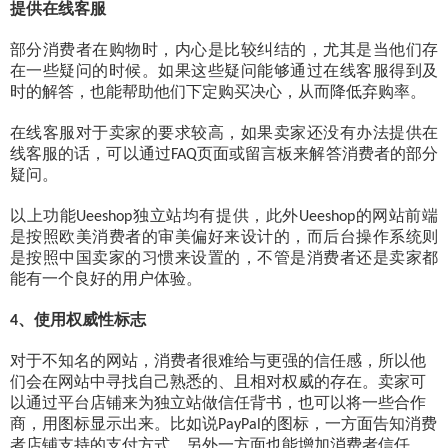
提供在线客服
部分消费者在购物时，内心是比较纠结的，尤其是当他们存
在一些疑问的时候。如果这些疑问能够通过在线客服得到及
时的解答，也能帮助他们下定购买决心，从而降低弃购率。
在线客服对于卖家的要求较高，如果卖家还没有办法提供在
线客服的话，可以通过
页面或留言板来解答消费者的部分
FAQ
疑问。
以上功能
独立站均有提供，此外
的网站前端
Ueeshop
Ueeshop
是按照欧美消费者的审美偏好来设计的，而后台操作系统则
是按照中国卖家的习惯来设置的，不管是消费者还是卖家都
能有一个良好的用户体验。
、使用权威性标志
4
对于不知名的网站，消费者很难给与更强的信任感，所以他
们会在网站中寻找自己熟悉的、且相对权威的存在。卖家可
以通过平台店铺来为独立站做信任背书，也可以将一些合作
商，用图标显示出来。比如说
的图标，一方面告知消费
PayPal
者店铺支持的支付方式，另外一方面也能增加消费者信任