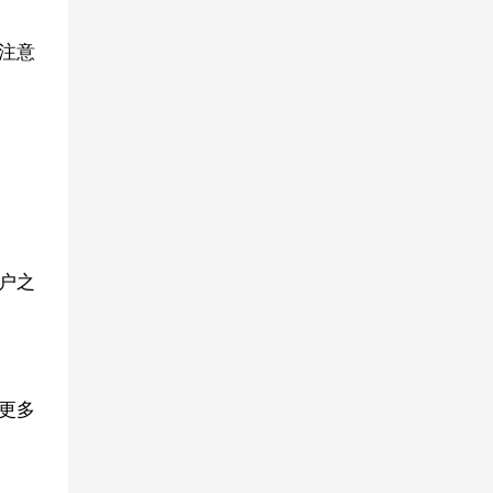
注意
户之
更多