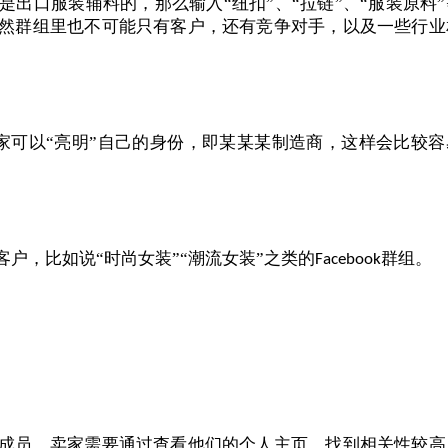
是出口服装辅料的，那么输入
“纽扣”、“拉链”、“服装原料
然群组里也不可能只有客户，还有竞争对手，以及一些行业
家可以“亮明”自己的身份，即某某某制造商，这样会比较容
客户，比如说
“时尚女装”“潮流女装”之类的
群组。
Facebook
成员，卖家需要通过查看他们的个人主页，找到相关性较高