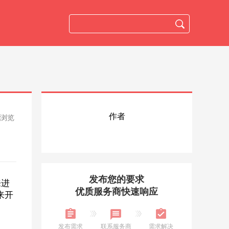
作者
人浏览
发布您的要求
来进
优质服务商快速响应
来开
发布需求
联系服务商
需求解决