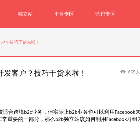
独立站
平台专区
营销专区
发客户？技巧干货来啦！
群组开发客户？技巧干货来啦！
665
较适合跨境
业务，但实际上
业务也可以利用
b2c
b2b
Facebook
非常重要的一部分，那么
独立站该如何利用
群组
b2b
Facebook