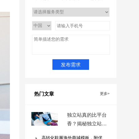
热门文章
更多>
独立站真的比平台
香？揭秘独立站被
低估的9个优势！
高转化鞋履海外商城模板，附优秀案例拆解