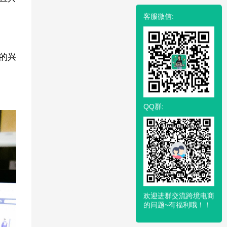
客服微信:
的兴
QQ群:
欢迎进群交流跨境电商
的问题~有福利哦！！