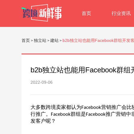
首页
行业资讯
首页
独立站
建站
b2b独立站也能用Facebook群组开
>
>
>
b2b独立站也能用Facebook
2022-09-06
大多数跨境卖家都认为
营销推广会比
Facebook
行推广。
群组是
推广营销中
Facebook
Facebook
发客户呢？