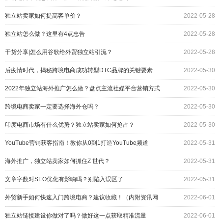
独立站卖家如何提高客单价？
2022-05-28
独立站怎么做？这里有4点忠告
2022-05-28
干货分享|怎么用谷歌给外贸独立站引流？
2022-05-28
后疫情时代，揭秘跨境电商成功转型DTC品牌的关键要素
2022-05-30
2022年独立站海外推广怎么做？盘点主流社媒平台营销方式
2022-05-30
跨境电商卖家一定要选择海外仓吗？
2022-05-30
印度电商市场有什么优势？独立站卖家如何抢占？
2022-05-30
YouTube营销获客指南！教你从0到1打造YouTube频道
2022-05-31
海外推广，独立站卖家如何抓住Z 世代？
2022-05-31
文章字数对SEO优化有影响吗？别陷入误区了
2022-05-31
外贸新手如何快速入门跨境电商？建议收藏！（内附资讯网
2022-06-01
站）
独立站链接建设你做对了吗？做好这一点获取精准流量
2022-06-01