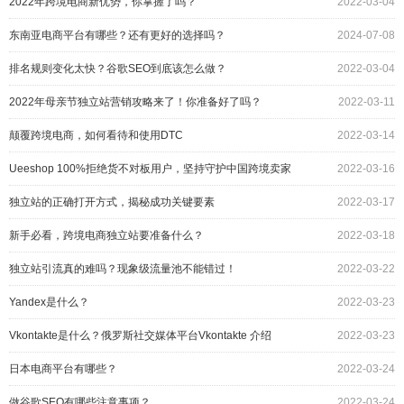
2022年跨境电商新优势，你掌握了吗？
2022-03-04
东南亚电商平台有哪些？还有更好的选择吗？
2024-07-08
排名规则变化太快？谷歌SEO到底该怎么做？
2022-03-04
2022年母亲节独立站营销攻略来了！你准备好了吗？
2022-03-11
颠覆跨境电商，如何看待和使用DTC
2022-03-14
Ueeshop 100%拒绝货不对板用户，坚持守护中国跨境卖家
2022-03-16
的商誉！
独立站的正确打开方式，揭秘成功关键要素
2022-03-17
新手必看，跨境电商独立站要准备什么？
2022-03-18
独立站引流真的难吗？现象级流量池不能错过！
2022-03-22
Yandex是什么？
2022-03-23
Vkontakte是什么？俄罗斯社交媒体平台Vkontakte 介绍
2022-03-23
日本电商平台有哪些？
2022-03-24
做谷歌SEO有哪些注意事项？
2022-03-24