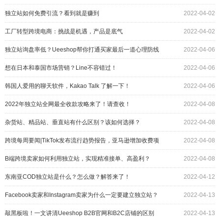
独立站如何免费引流？看到就是赚到
2022-04-02
工厂转型跨境电商：挑战是机遇，产品是底气
2022-04-02
独立站询盘率低？Ueeshop帮你打通买家最后一道心理防线
2022-04-06
想在日本和泰国市场营销？Line不容错过！
2022-04-06
韩国人爱用的聊天软件，Kakao Talk 了解一下！
2022-04-06
2022年独立站全网最全收款攻略来了！请查收！
2022-04-08
杂货站、精品站、垂直站有什么区别？该如何选择？
2022-04-08
跨境每周要闻|TikTok发布流行趋势报告，亚马逊增加收费项
2022-04-08
目
B端跨境卖家如何利用独立站，实现精准接单、高盈利？
2022-04-08
东南亚COD独立站是什么？怎么做？解答来了！
2022-04-12
Facebook卖家和Instagram卖家为什么一定要建立独立站？
2022-04-13
敲黑板啦！一文讲清Ueeshop B2B官网和B2C店铺的区别
2022-04-13