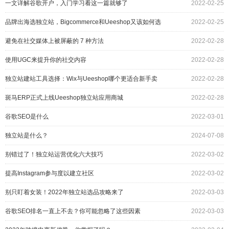
一文详解谷歌开户，入门学习看这一篇就够了
2022-02-25
品牌出海选独立站，Bigcommerce和Ueeshop又该如何选
2022-02-25
择？
避免在社交媒体上被屏蔽的 7 种方法
2022-02-28
使用UGC来提升你的社交内容
2022-02-28
独立站建站工具选择：Wix与Ueeshop哪个更适合新手卖
2022-02-28
家？
斑马ERP正式上线Ueeshop独立站应用商城
2022-02-28
谷歌SEO是什么
2022-03-01
独立站是什么？
2024-07-08
别错过了！独立站运营优化六大技巧
2022-03-02
提高Instagram参与度以建立社区
2022-03-02
别只盯着女装！2022年独立站选品攻略来了
2022-03-03
谷歌SEO排名一直上不去？你可能忽略了这些因素
2022-03-03