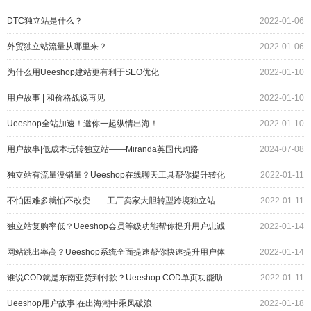
DTC独立站是什么？
2022-01-06
外贸独立站流量从哪里来？
2022-01-06
为什么用Ueeshop建站更有利于SEO优化
2022-01-10
用户故事 | 和价格战说再见
2022-01-10
Ueeshop全站加速！邀你一起纵情出海！
2022-01-10
用户故事|低成本玩转独立站——Miranda英国代购路
2024-07-08
独立站有流量没销量？Ueeshop在线聊天工具帮你提升转化
2022-01-11
率
不怕困难多就怕不改变——工厂卖家大胆转型跨境独立站
2022-01-11
独立站复购率低？Ueeshop会员等级功能帮你提升用户忠诚
2022-01-14
度
网站跳出率高？Ueeshop系统全面提速帮你快速提升用户体
2022-01-14
验
谁说COD就是东南亚货到付款？Ueeshop COD单页功能助
2022-01-11
你提高欧美社媒转化率
Ueeshop用户故事|在出海潮中乘风破浪
2022-01-18