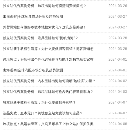
响？
独立站优秀案例分析：跨境出海如何摸清消费者痛点？
2024-03-26
出海观察|全球玩具市场分析及趋势预测
2024-03-27
外贸网站如何做好谷歌本地搜索优化？这几点是关键！
2024-03-27
独立站优秀案例分析：渔具品牌如何“扬帆出海”？
2024-03-28
独立站新手教程引流篇：为什么要做博客营销？博客营销怎
2024-03-29
么做？
跨境热点：谷歌推出个性化购物推荐功能？对独立站卖家有
2024-04-01
何影响
出海观察|全球汽配市场分析及趋势预测
2024-04-01
独立站优秀案例分析：内衣品牌出海如何撬动“她经济”力量？
2024-04-02
独立站优秀案例分析：跨境品牌如何抢占热门赛道新市场？
2024-04-03
独立站新手教程引流篇：为什么要做邮件营销？
2024-04-07
选品失败，血本无归？跨境独立站究竟该如何选品？
2024-04-07
跨境热点：奥运会降至，义乌又爆单了？独立站如何抓住奥
2024-04-08
运经济？