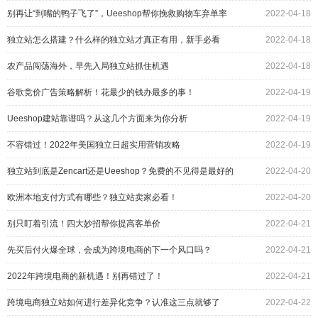
别再让“到嘴的鸭子飞了”，Ueeshop帮你挽救购物车弃单率
2022-04-18
独立站怎么搭建？什么样的独立站才真正有用，新手必看
2022-04-18
农产品闯荡海外，早先入局独立站抓住机遇
2022-04-18
谷歌竞价广告策略解析！花最少的钱办最多的事！
2022-04-19
Ueeshop建站靠谱吗？从这几个方面来为你分析
2022-04-19
不容错过！2022年美国独立日超实用营销攻略
2022-04-19
独立站到底是Zencart还是Ueeshop？免费的不见得是最好的
2022-04-20
欧洲本地支付方式有哪些？独立站卖家必看！
2022-04-20
别只盯着引流！四大妙招帮你提高客单价
2022-04-21
先买后付火爆全球，会成为跨境电商的下一个风口吗？
2022-04-21
2022年跨境电商的新机遇！别再错过了！
2022-04-21
跨境电商独立站如何进行差异化竞争？认准这三点就够了
2022-04-22