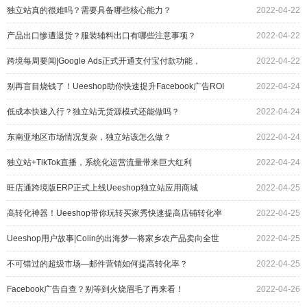
独立站真的很难吗？需要具备哪些核心能力？
2022-04-22
产品出口惨遭退货？服装辅料出口有哪些注意事项？
2022-04-22
跨境每周要闻|Google Ads正式开通支付宝付款功能，
2022-04-22
Instagram更新排名算法
别再盲目烧钱了！Ueeshop助你快速提升Facebook广告ROI
2022-04-24
低成本快速入行？独立站无货源模式还能做吗？
2022-04-24
东南亚地区市场情况复杂，独立站该怎么做？
2022-04-24
独立站+TikTok直播，系统化运营流量带来巨大红利
2022-04-24
旺店通跨境版ERP正式上线Ueeshop独立站应用商城
2022-04-25
高转化神器！Ueeshop带你玩转买家秀快速提高店铺转化率
2022-04-25
Ueeshop用户故事|Colin的出海梦—将家乡农产品卖向全世
2022-04-25
界
不可错过的超级市场—邮件营销如何提高转化率？
2022-04-25
Facebook广告自查？别等到火烧眉毛了再来看！
2022-04-26