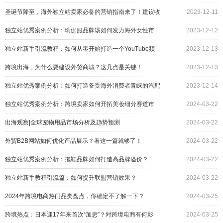
圣诞节降至，海外独立站卖家必备的营销指南来了！建议收
2023-12-11
藏！
独立站优秀案例分析：瑜伽服品牌该如何发力海外女性市
2023-12-12
场？
独立站新手引流教程：如何从零开始打造一个YouTube频
2023-12-13
道？
跨境出海，为什么要建设外贸商城？这几点是关键！
2023-12-13
独立站优秀案例分析：如何打造备受海外消费者青睐的汽配
2023-12-14
品牌？
独立站优秀案例分析：跨境卖家如何开拓美妆细分赛道市
2024-03-22
场？
出海观察|全球宠物用品市场分析及趋势预测
2024-03-22
外贸B2B网站如何优化产品展示？看这一篇就够了！
2024-03-22
独立站优秀案例分析：拖鞋品牌如何打造高品牌溢价？
2024-03-22
独立站新手教程引流篇：如何提升联盟营销效果？
2024-03-22
2024年跨境电商热门品类盘点，你确定不了解一下？
2024-03-25
跨境热点：日本迎17年来首次“加息”？对跨境电商有何影
2024-03-25