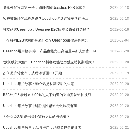
搭建外贸官网第一步，如何选择Ueeshop B2B版本？
2022-01-18
客户被繁琐的流程劝退？Ueeshop询盘购物车帮你挽回！
2022-01-18
独立站选Ueeshop，Ueeshop B2C版本又该如何选择？
2022-01-18
一个好的B2B网站能带来什么？Ueeshop带你亲身体会
2023-12-04
Ueeshop用户故事|冷门产品也能卖出高销量—新人卖家Ellie
2022-01-20
的进阶之路
“放长线钓大鱼” ，Ueeshop博客功能助力独立站长期增效！
2022-01-20
如何提升转化率，从玩转版面DIY开始
2022-01-19
Ueeshop用户故事：独立站是长期深耕的生意
2022-01-20
B2B外贸人看过来！90%的人不知道的渠道开发维护技巧
2022-01-20
Ueeshop用户故事 | 别用惯性思维去做跨境电商
2022-01-20
为什么说SSL证书是外贸独立站的必选项？
2022-01-20
Ueeshop用户故事：品牌推广，消费者也是传播者
2022-01-21