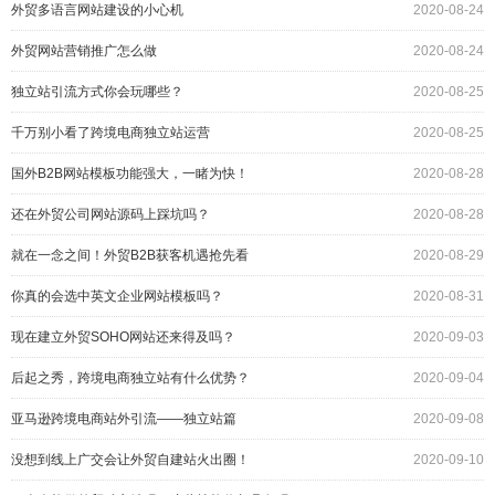
外贸多语言网站建设的小心机
2020-08-24
外贸网站营销推广怎么做
2020-08-24
独立站引流方式你会玩哪些？
2020-08-25
千万别小看了跨境电商独立站运营
2020-08-25
国外B2B网站模板功能强大，一睹为快！
2020-08-28
还在外贸公司网站源码上踩坑吗？
2020-08-28
就在一念之间！外贸B2B获客机遇抢先看
2020-08-29
你真的会选中英文企业网站模板吗？
2020-08-31
现在建立外贸SOHO网站还来得及吗？
2020-09-03
后起之秀，跨境电商独立站有什么优势？
2020-09-04
亚马逊跨境电商站外引流——独立站篇
2020-09-08
没想到线上广交会让外贸自建站火出圈！
2020-09-10