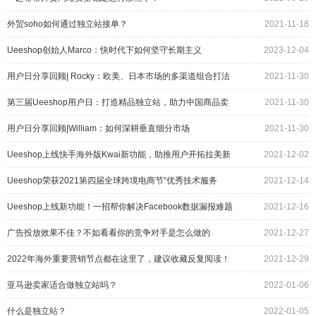
外贸soho如何通过独立站接单？
2021-11-18
Ueeshop创始人Marco：快时代下如何坚守长期主义
2023-12-04
用户日分享回顾| Rocky：欧美、日本市场的多渠道组合打法
2021-11-30
第三届Ueeshop用户日：打造精品独立站，助力中国商品卖
2021-11-30
向全球
用户日分享回顾|William：如何深耕垂直细分市场
2021-11-30
Ueeshop上线快手海外版Kwai新功能，助推用户开拓拉美新
2021-12-02
蓝海！
Ueeshop荣获2021第四届全球跨境电商节“优秀技术服务
2021-12-14
商”奖
Ueeshop上线新功能！一招帮你解决Facebook数据漏报难题
2021-12-16
广告投放效果不佳？不如看看你的竞争对手是怎么做的
2021-12-27
2022年海外重要营销节点都在这里了，建议收藏反复阅读！
2021-12-29
亚马逊卖家适合做独立站吗？
2022-01-06
什么是独立站？
2022-01-05