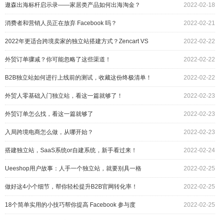
遨森出海标杆启示录——家居类产品如何出海淘金？
2022-02-18
消费者和营销人员正在放弃 Facebook 吗？
2022-02-21
2022年更适合跨境卖家的独立站搭建方式？Zencart VS
2022-02-22
Ueeshop
外贸订单骤减？你可能忽略了这些渠道！
2022-02-22
B2B独立站如何进行上线前的测试，收藏这份终极清单！
2022-02-22
外贸人零基础入门独立站，看这一篇就够了！
2022-02-23
外贸订单怎么找，看这一篇就够了
2022-02-23
入局跨境电商怎么做，从哪开始？
2022-02-23
搭建独立站，SaaS系统or自建系统，新手看过来！
2022-02-24
Ueeshop用户故事：人手一个独立站，就要别具一格
2022-02-25
做好这4小个细节，帮你轻松提升B2B官网转化率！
2022-02-25
18个简单实用的小技巧帮你提高 Facebook 参与度
2022-02-25