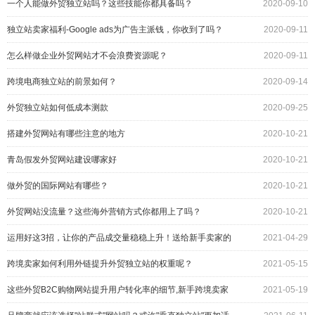
一个人能做外贸独立站吗？这些技能你都具备吗？
2020-09-10
独立站卖家福利-Google ads为广告主派钱，你收到了吗？
2020-09-11
怎么样做企业外贸网站才不会浪费资源呢？
2020-09-11
跨境电商独立站的前景如何？
2020-09-14
外贸独立站如何低成本测款
2020-09-25
搭建外贸网站有哪些注意的地方
2020-10-21
青岛假发外贸网站建设哪家好
2020-10-21
做外贸的国际网站有哪些？
2020-10-21
外贸网站没流量？这些海外营销方式你都用上了吗？
2020-10-21
运用好这3招，让你的产品成交量稳稳上升！送给新手卖家的
2021-04-29
小tips
跨境卖家如何利用外链提升外贸独立站的权重呢？
2021-05-15
这些外贸B2C购物网站提升用户转化率的细节,新手跨境卖家
2021-05-19
知道吗?