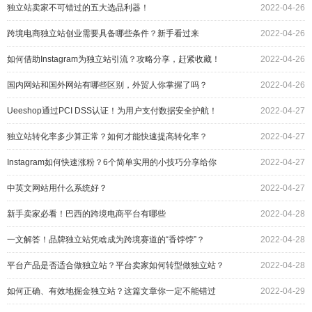
独立站卖家不可错过的五大选品利器！
2022-04-26
跨境电商独立站创业需要具备哪些条件？新手看过来
2022-04-26
如何借助Instagram为独立站引流？攻略分享，赶紧收藏！
2022-04-26
国内网站和国外网站有哪些区别，外贸人你掌握了吗？
2022-04-26
Ueeshop通过PCI DSS认证！为用户支付数据安全护航！
2022-04-27
独立站转化率多少算正常？如何才能快速提高转化率？
2022-04-27
Instagram如何快速涨粉？6个简单实用的小技巧分享给你
2022-04-27
中英文网站用什么系统好？
2022-04-27
新手卖家必看！巴西的跨境电商平台有哪些
2022-04-28
一文解答！品牌独立站凭啥成为跨境赛道的“香饽饽”？
2022-04-28
平台产品是否适合做独立站？平台卖家如何转型做独立站？
2022-04-28
解答来了！
如何正确、有效地掘金独立站？这篇文章你一定不能错过
2022-04-29