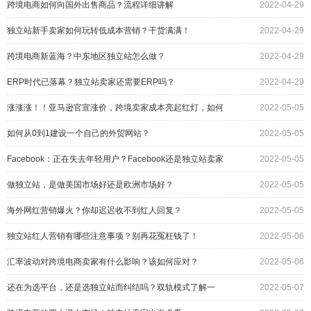
跨境电商如何向国外出售商品？流程详细讲解
2022-04-29
独立站新手卖家如何玩转低成本营销？干货满满！
2022-04-29
跨境电商新蓝海？中东地区独立站怎么做？
2022-04-29
ERP时代已落幕？独立站卖家还需要ERP吗？
2022-04-29
涨涨涨！！亚马逊官宣涨价，跨境卖家成本亮起红灯，如何
2022-05-05
破局？
如何从0到1建设一个自己的外贸网站？
2022-05-05
Facebook：正在失去年轻用户？Facebook还是独立站卖家
2022-05-05
的最佳选择吗？
做独立站，是做美国市场好还是欧洲市场好？
2022-05-05
海外网红营销爆火？你却迟迟收不到红人回复？
2022-05-05
独立站红人营销有哪些注意事项？别再花冤枉钱了！
2022-05-06
汇率波动对跨境电商卖家有什么影响？该如何应对？
2022-05-06
还在为选平台，还是选独立站而纠结吗？双轨模式了解一
2022-05-07
下！