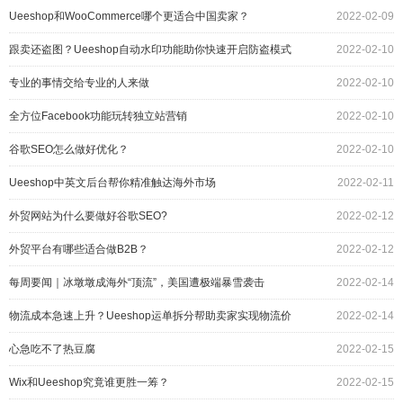
Ueeshop和WooCommerce哪个更适合中国卖家？
2022-02-09
跟卖还盗图？Ueeshop自动水印功能助你快速开启防盗模式
2022-02-10
专业的事情交给专业的人来做
2022-02-10
全方位Facebook功能玩转独立站营销
2022-02-10
谷歌SEO怎么做好优化？
2022-02-10
Ueeshop中英文后台帮你精准触达海外市场
2022-02-11
外贸网站为什么要做好谷歌SEO?
2022-02-12
外贸平台有哪些适合做B2B？
2022-02-12
每周要闻｜冰墩墩成海外“顶流”，美国遭极端暴雪袭击
2022-02-14
物流成本急速上升？Ueeshop运单拆分帮助卖家实现物流价
2022-02-14
值最大化
心急吃不了热豆腐
2022-02-15
Wix和Ueeshop究竟谁更胜一筹？
2022-02-15