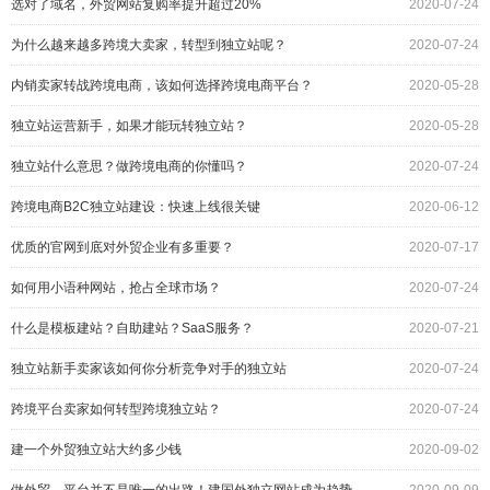
选对了域名，外贸网站复购率提升超过20%
2020-07-24
为什么越来越多跨境大卖家，转型到独立站呢？
2020-07-24
内销卖家转战跨境电商，该如何选择跨境电商平台？
2020-05-28
独立站运营新手，如果才能玩转独立站？
2020-05-28
独立站什么意思？做跨境电商的你懂吗？
2020-07-24
跨境电商B2C独立站建设：快速上线很关键
2020-06-12
优质的官网到底对外贸企业有多重要？
2020-07-17
如何用小语种网站，抢占全球市场？
2020-07-24
什么是模板建站？自助建站？SaaS服务？
2020-07-21
独立站新手卖家该如何你分析竞争对手的独立站
2020-07-24
跨境平台卖家如何转型跨境独立站？
2020-07-24
建一个外贸独立站大约多少钱
2020-09-02