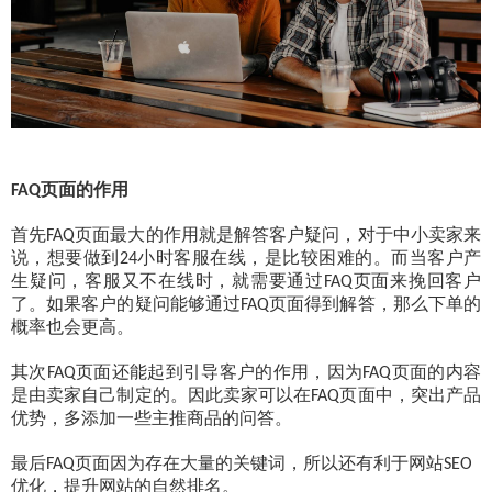
页面的作用
FAQ
首先
页面最大的作用就是解答客户疑问，对于中小卖家来
FAQ
说，想要做到
小时客服在线，是比较困难的。而当客户产
24
生疑问，客服又不在线时，就需要通过
页面来挽回客户
FAQ
了。如果客户的疑问能够通过
页面得到解答，那么下单的
FAQ
概率也会更高。
其次
页面还能起到引导客户的作用，因为
页面的内容
FAQ
FAQ
是由卖家自己制定的。因此卖家可以在
页面中，突出产品
FAQ
优势，多添加一些主推商品的问答。
最后
页面因为存在大量的关键词，所以还有利于网站
FAQ
SEO
优化，提升网站的自然排名。