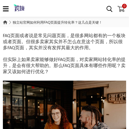
0
独立站官网如何利用FAQ页面提升转化率？这几点是关键！
页面或者说是常见问题页面，是很多网站都有的一个板块
FAQ
或者页面。但很多卖家其实并不怎么在意这个页面，所以很
多
页面，其实并没有发挥其最大的作用。
FAQ
但实际上如果卖家能够做好
页面，对卖家网站转化率的提
FAQ
升，是会有很大帮助的。那么
页面具体有哪些作用呢？卖
FAQ
家又该如何进行优化？