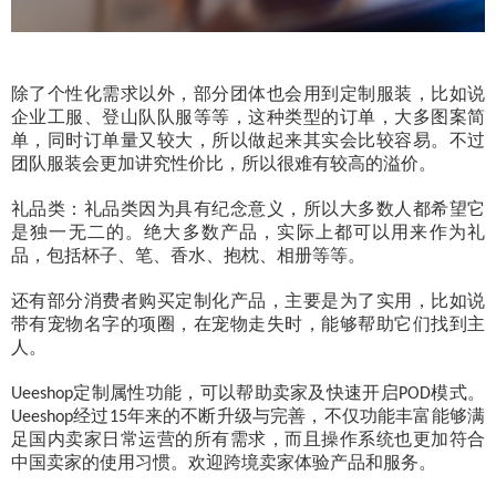
除了个性化需求以外，部分团体也会用到定制服装，比如说
企业工服、登山队队服等等，这种类型的订单，大多图案简
单，同时订单量又较大，所以做起来其实会比较容易。不过
团队服装会更加讲究性价比，所以很难有较高的溢价。
礼品类：礼品类因为具有纪念意义，所以大多数人都希望它
是独一无二的。绝大多数产品，实际上都可以用来作为礼
品，包括杯子、笔、香水、抱枕、相册等等。
还有部分消费者购买定制化产品，主要是为了实用，比如说
带有宠物名字的项圈，在宠物走失时，能够帮助它们找到主
人。
定制属性功能，可以帮助卖家及快速开启
模式。
Ueeshop
POD
经过
年来的不断升级与完善，不仅功能丰富能够满
Ueeshop
15
足国内卖家日常运营的所有需求，而且操作系统也更加符合
中国卖家的使用习惯。欢迎跨境卖家体验产品和服务。