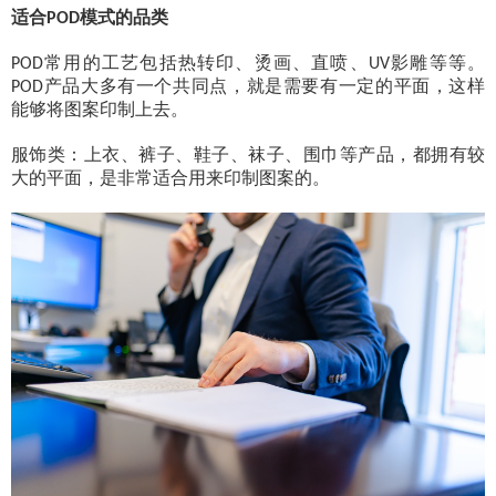
适合
模式的品类
POD
常用的工艺包括热转印、烫画、直喷、
影雕等等。
POD
UV
产品大多有一个共同点，就是需要有一定的平面，这样
POD
能够将图案印制上去。
服饰类：上衣、裤子、鞋子、袜子、围巾等产品，都拥有较
大的平面，是非常适合用来印制图案的。