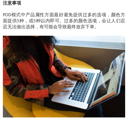
注意事项
模式中产品属性方面最好避免提供过多的选项，颜色方
POD
面提供
种，或
种以内即可。过多的颜色选项，会让人们迟
5
5
迟无法做出选择，有可能会导致最终放弃下单。