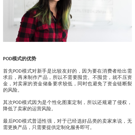
模式的优势
POD
首先
模式对新手是比较友好的，因为要在消费者给出需
POD
求后，再来制作产品，所以不需要囤货。不囤货，就不压资
金，对卖家的资金储备要求较低，同时也避免了资金链断裂
的风险。
其次
模式因为是个性化图案定制，所以还规避了侵权，
POD
降低了卖家的运营风险。
最后
模式普适性强，对于已经选好品类的卖家来说，无
POD
需更换产品，只需要提供定制化服务即可。