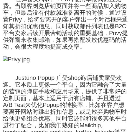
费。当顾客浏览店铺页面并将一些商品加入购物
车，但最后没有付款就准备离开的时候，通过设
置Privy，给将要离开的客户弹出一个对话框来通
知其折扣优惠信息。同时获取邮件列表也是B2C
平台卖家后续开展营销活动的重要基础，Privy提
供弹窗来收集邮箱，如果再搭配发放优惠码的活
动，会很大程度地提高成交率。
Justuno Popup 广受shopify店铺卖家受欢
迎。它本质上更像一个平台，因为它融合了大量
的营销的弹窗手段和应用场景，提供了非常好的
定制页面，基本上适用于所有店铺。并且透过
A/B Test来优化Popup的转换率，比如在客户想
要离开网站时跳出折扣信息，或是放弃购物车时
给他更多组合优惠。同时它还能和很多其他平台
进行了融合，比如我们熟知的Mailchip,