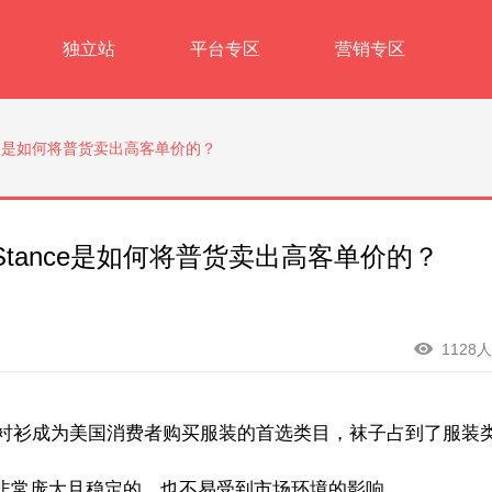
独立站
平台专区
营销专区
ce是如何将普货卖出高客单价的？
tance是如何将普货卖出高客单价的？
1128
代衬衫成为美国消费者购买服装的首选类目，袜子占到了服装
是非常庞大且稳定的，也不易受到市场环境的影响。