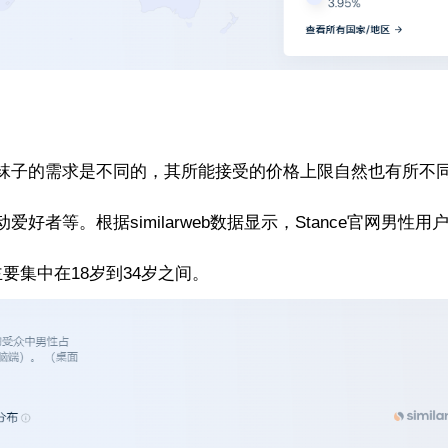
袜子的需求是不同的，其所能接受的价格上限自然也有所不
者等。根据similarweb数据显示，Stance官网男性用
主要集中在18岁到34岁之间。