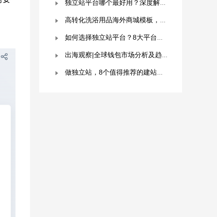
独立站平台哪个最好用？深度解析与平台选择指南！
高转化洗浴用品海外商城模板，附优秀案例拆解
如何选择独立站平台？8大平台对比分析！建议收藏！
出海观察|全球钱包市场分析及趋势预测
做独立站，8个值得推荐的建站平台 ！卖家快冲！