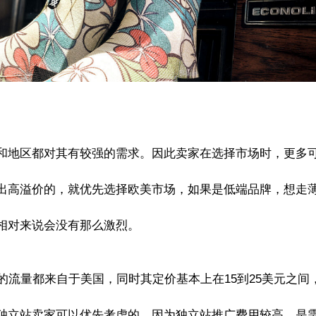
和地区都对其有较强的需求。因此卖家在选择市场时，更多
出高溢价的，就优先选择欧美市场，如果是低端品牌，想走
相对来说会没有那么激烈。
90.11%的流量都来自于美国，同时其定价基本上在15到25美元之间
独立站卖家可以优先考虑的，因为独立站推广费用较高，是