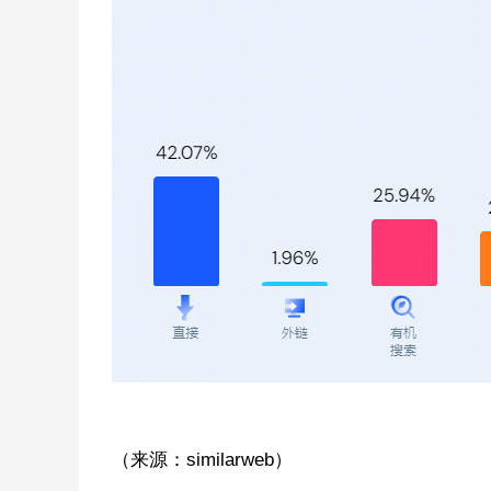
（来源：similarweb）