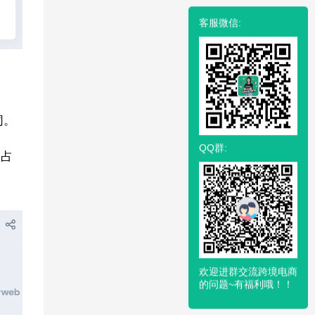
客服微信:
同。
QQ群:
户占
欢迎进群交流跨境电商
的问题~有福利哦！！