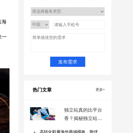
出海
来一
热门文章
更多>
独立站真的比平台
香？揭秘独立站被
低估的9个优势！
高转化鞋履海外商城模板，附优秀案例拆解