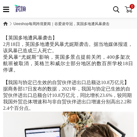
0
Ueeshop每周跨境要闻｜谷爱凌夺冠，英国多地遭风暴袭击
【
英国多地遭风暴袭击
】
2月18日，英国多地遭受风暴尤妮斯袭击。据当地媒体报道，
该风暴已造成三人死亡。
受风暴
“尤妮斯”影响，英国多景点提前关闭，400多架次
航班被取消，英格兰和威尔士部分地区的数百所学校18日
停课。
【
我国与协定已生效的自贸伙伴进出口总额达
10.8万亿元
】
据商务部
17日发布的数据，2021年，我国与协定已生效的自
贸伙伴进出口总额合计10.8万亿元，同比增长23.6%，较同期
我国外贸总体增速和与非自贸伙伴进出口增速分别高出2.2和
2.4个百分点。