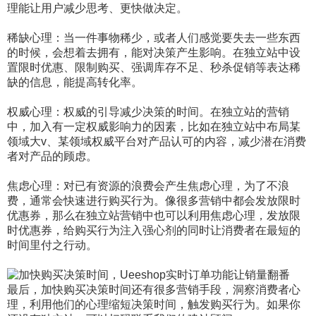
理能让用户减少思考、更快做决定。
稀缺心理：当一件事物稀少，或者人们感觉要失去一些东西
的时候，会想着去拥有，能对决策产生影响。在独立站中设
置限时优惠、限制购买、强调库存不足、秒杀促销等表达稀
缺的信息，能提高转化率。
权威心理：权威的引导减少决策的时间。在独立站的营销
中，加入有一定权威影响力的因素，比如在独立站中布局某
领域大v、某领域权威平台对产品认可的内容，减少潜在消费
者对产品的顾虑。
焦虑心理：对已有资源的浪费会产生焦虑心理，为了不浪
费，通常会快速进行购买行为。像很多营销中都会发放限时
优惠券，那么在独立站营销中也可以利用焦虑心理，发放限
时优惠券，给购买行为注入强心剂的同时让消费者在最短的
时间里付之行动。
最后，加快购买决策时间还有很多营销手段，洞察消费者心
理，利用他们的心理缩短决策时间，触发购买行为。如果你