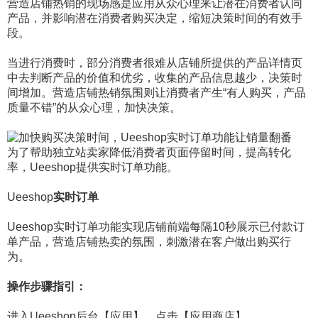
营造店铺热销的现场感是应用从众心理来让潜在消费者认同
产品，并影响潜在消费者购买决定，缩短决策时间的有效手
段。
当进行消费时，部分消费者很难从店铺所提供的产品详情页
中去判断产品的价值和优劣，收集的产品信息越少，决策时
间增加。营造店铺热销氛围则让消费者产生“有人购买，产品
质量不错”的从众心理，加快决策。
为了帮助独立站卖家降低消费者页面停留时间，提高转化
率，Ueeshop提供实时订单功能。
Ueeshop
实时订单
Ueeshop实时订单功能实现店铺前端每隔10秒展示已付款订
单产品，营造店铺热卖的氛围，刺激潜在客户做出购买行
为。
操作步骤指引：
进入Ueeshop后台【应用】，点击【应用商店】