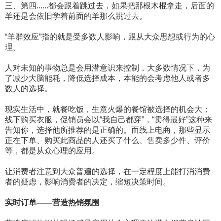
三、第四......都会跟着跳过去，如果把那根木棍拿走，后面的
羊还是会依旧学着前面的羊那么跳过去。
“羊群效应”指的就是受多数人影响，跟从大众思想或行为的心
理。
人对未知的事物总是会用潜意识来控制，大多数情况下，为
了减少大脑能耗，降低选择成本，本能的会考虑他人或者多
数人的选择。
现实生活中，就餐吃饭，生意火爆的餐馆被选择的机会大；
线下购买衣服，促销员会以“我自己都穿”，“卖得最好”这种来
告知你，选择他所推荐的是正确的。而线上电商，那些显示
正在下单、购买此商品的人还买了什么、售卖多少件、评价
等，都是从众心理的应用。
让消费者注意到大众普遍的选择，在一定程度上能打消消费
者的疑虑，影响消费者的决定，缩短决策时间。
实时订单——营造热销氛围