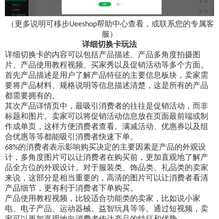
（更多说明可移步
帮助中心查看，或联系您的专属客
Ueeshop
服）
详细切换卡玩法
详细切换卡的内容可以包括产品描述、产品多角度拍摄图
片、产品使用教程视频、买家秀以及促销活动等多个方面。
首先产品描述是用户了解产品特征的主要信息板块，卖家需
要将产品材料、规格说明等信息描述清楚，这是所有的产品
都需要拥有的。
其次产品详情页中，最吸引消费者的往往是促销活动，而非
标题和图片。卖家可以将促销活动信息放在页面最前端或制
作成单页，这样方便消费者查看。满减活动、优惠券以及组
合优惠等等都能吸引消费者快速下单。
的消费者表示影响购买决定的主要因素是产品的外观设
68%
计，多角度图片可以让消费者在购买前，更加直观地了解产
品全方位的外观设计。对于服装类、饰品类、礼品类的卖家
来说，这部分是相当重要的，高清的图片可以让消费者看清
产品细节，更有利于消费者下单购买。
产品使用教程视频，比较适合功能类的卖家，比如说小家
电、电子产品、运动器械、益智玩具等等。通过短视频，卖
家可以更加直观地向消费者传达产品的特征和优势。