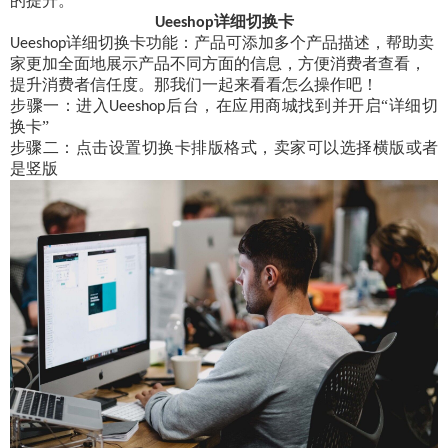
的提升。
详细切换卡
Ueeshop
详细切换卡功能：产品可添加多个产品描述，帮助卖
Ueeshop
家更加全面地展示产品不同方面的信息，方便消费者查看，
提升消费者信任度。那我们一起来看看怎么操作吧！
步骤一：进入
后台，在应用商城找到并开启
“详细切
Ueeshop
换卡”
步骤二：点击设置切换卡排版格式，卖家可以选择横版或者
是竖版