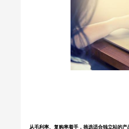
从毛利率、复购率着手，挑选适合独立站的产