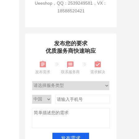
Ueeshop，QQ：2539249581，VX：
18588520421
发布您的要求
优质服务商快速响应
发布需求
联系服务商
需求解决