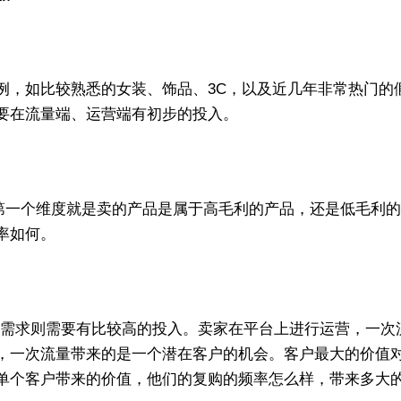
例，如比较熟悉的女装、饰品、3C，以及近几年非常热门的
要在流量端、运营端有初步的投入。
入。第一个维度就是卖的产品是属于高毛利的产品，还是低毛利
率如何。
的需求则需要有比较高的投入。卖家在平台上进行运营，一次
，一次流量带来的是一个潜在客户的机会。客户最大的价值
单个客户带来的价值，他们的复购的频率怎么样，带来多大