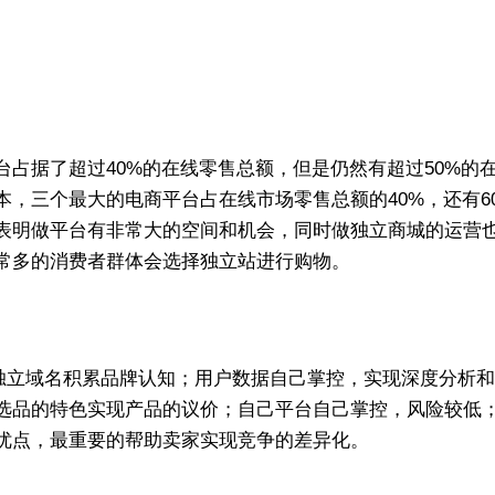
占据了超过40%的在线零售总额，但是仍然有超过50%的
，三个最大的电商平台占在线市场零售总额的40%，还有6
表明做平台有非常大的空间和机会，同时做独立商城的运营
常多的消费者群体会选择独立站进行购物。
：有独立域名积累品牌认知；用户数据自己掌控，实现深度分析
选品的特色实现产品的议价；自己平台自己掌控，风险较低
优点，最重要的帮助卖家实现竞争的差异化。