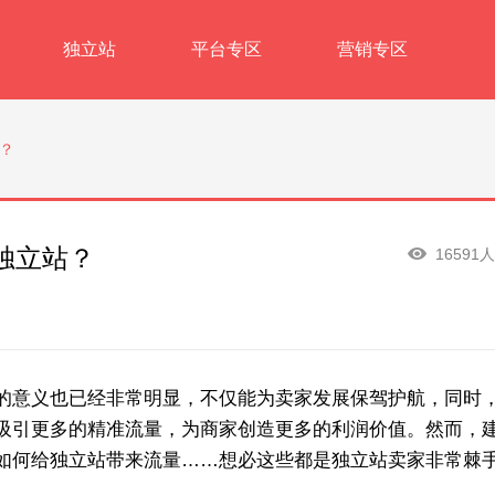
独立站
平台专区
营销专区
？
独立站？
16591
的意义也已经非常明显，不仅能为卖家发展保驾护航，同时
吸引更多的精准流量，为商家创造更多的利润价值。然而，
如何给独立站带来流量……想必这些都是独立站卖家非常棘