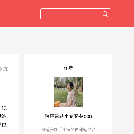
作者
人浏览
，独
建站
跨境建站小专家-Moon
手也
最适合新手卖家的自建站平台