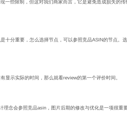
出现一些限制，但这对我们商家而言，它是避免造成损失的传
也是十分重要，怎么选择节点，可以参照竞品ASIN的节点。
ation没有显示实际的时间，那么就看review的第一个评价时间。
片设计理念会参照竞品asin，图片后期的修改与优化是一项很重