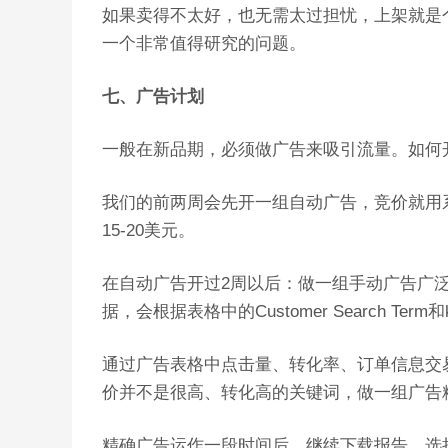
如果卖得不太好，也无需太过担忧，上架就是
一个非常值得研究的问题。
七、广告计划
一般在新品期，必须做广告来吸引流量。如何
我们的前两周会先开一组自动广告，竞价就用系
15-20美元。
在自动广告开过2周以后：做一组手动广告广
据，会根据表格中的Customer Search Term和k
通过广告表格中点击量、转化率、订单信息交
价并不是很高、转化高的关键词，做一组广告
精确广告运作一段时间后，继续下载报告，选