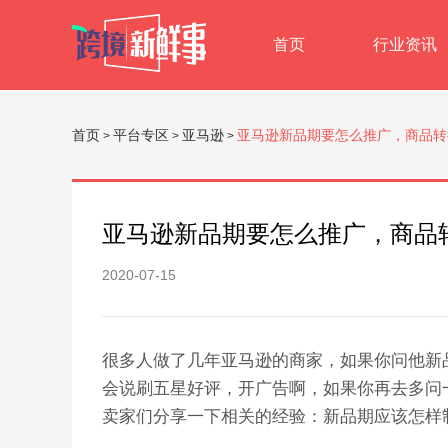
首页
行业资讯
首页
平台专区
亚马逊
亚马逊新品期要怎么推广，商品转
>
>
>
亚马逊新品期要怎么推广，商品
2020-07-15
很多人做了几年亚马逊的商家，如果你问他新
会说刷五星好评，开广告啊，如果你再去多问一些
卖家们分享一下相关的经验：新品期应该怎样