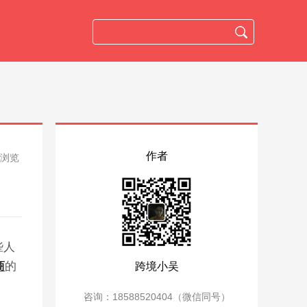
作者
人浏览
些人
商
的
跨境小吴
咨询：18588520404（微信同号）