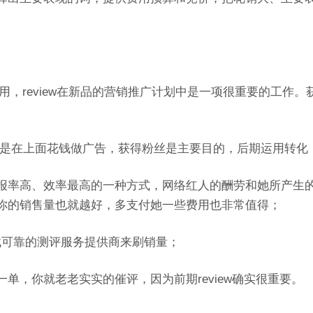
作用，review在新品的营销推广计划中是一项很重要的工作。
告。或是在上面花钱做广告，获得粉丝是主要目的，后期运用转化
报率高、效率最高的一种方式，网络红人的酬劳和她所产生
你的销售量也就越好，多支付她一些费用也非常值得；
友找可靠的测评服务提供商来刷销量；
单，你就老老实实的催评，因为前期review确实很重要。