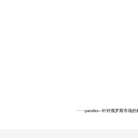
yandex--针对俄罗斯市场