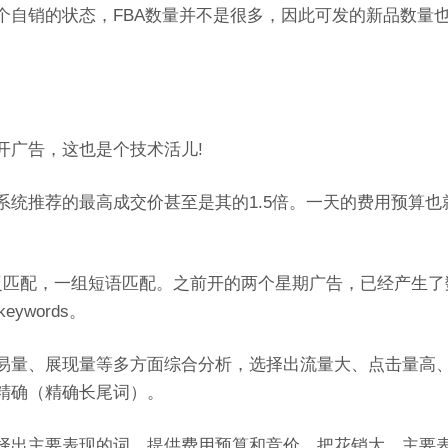
个自销的状态，FBA数量并不是很多，因此可发的新品数量
开广告，这也是个技术活儿!
统推荐的最高成交价甚至是其的1.5倍。一天的费用预算也
泛匹配，一组短语匹配。之前开的两个星期广告，已经产生了
eywords。
易量、展现量等多方面综合分析，选择出流量大、点击量高
精确（精确长尾词）。
择出主要表现的词，提供费用预算和竞价，把花销大、主要