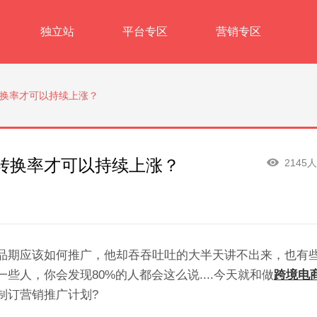
独立站
平台专区
营销专区
换率才可以持续上涨？
转换率才可以持续上涨？
2145
品期应该如何推广，他却吞吞吐吐的大半天讲不出来，也有
人，你会发现80%的人都会这么说....今天就和做
跨境电
制订营销推广计划?