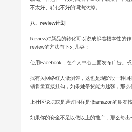
不太好、转化不好的词淘汰掉。
八、review计划
Review对新品的转化可以说成起着根本性的
review的方法有下列几类：
使用Facebook，在个人中心上面发布广
找有关网络红人做测评，这也是现阶段一种回
销售量直接挂勾，如果她带货能力越强，那么
上社区论坛或是通过同样是做amazon的朋
如果你的资金不足以做以上的推广，那么每出一