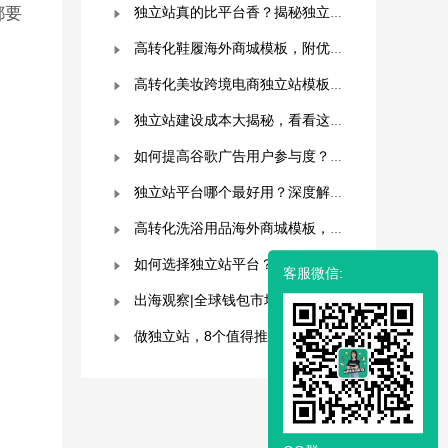
都要
独立站真的比平台香？揭秘独立站被低估的9个优势！
高转化鞋履海外商城模板，附优秀案例拆解
高转化美妆跨境电商独立站模板，附优秀案例拆解
独立站建设成本大揭秘，看看这些费用你准备好了吗？
如何提高谷歌广告用户参与度？这几点是关键！
独立站平台哪个最好用？深度解析与平台选择指南！
高转化洗浴用品海外商城模板，附优秀案例拆解
如何选择独立站平台？8大平台对比分析！建议收藏！
客服微信:
出海观察|全球钱包市场分析及趋势预测
做独立站，8个值得推荐的建站平台 ！卖家快冲！