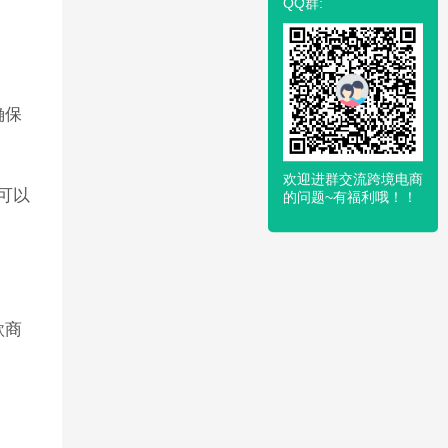
QQ群:
确保
欢迎进群交流跨境电商
，可以
的问题~有福利哦！！
款商