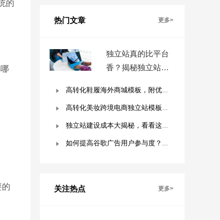
统的
热门文章
更多>
独立站真的比平台
香？揭秘独立站被
选哪
低估的9个优势！
高转化鞋履海外商城模板，附优秀案例拆解
高转化美妆跨境电商独立站模板，附优秀案例拆解
独立站建设成本大揭秘，看看这些费用你准备好了吗？
如何提高谷歌广告用户参与度？这几点是关键！
要的
关注热点
更多>