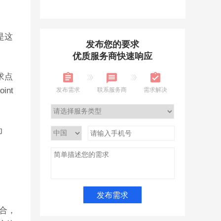
是这
发布您的要求
优质服务商快速响应
求点
nt
发布需求
联系服务商
需求解决
动
组合，