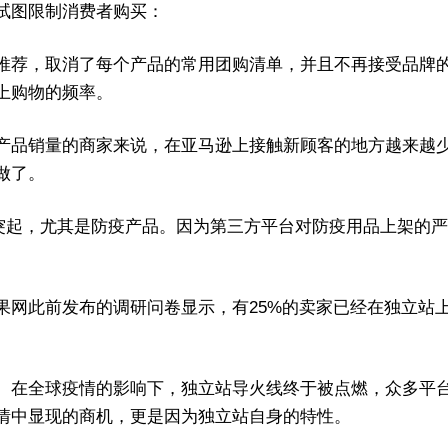
试图限制消费者购买：
推荐，取消了每个产品的常用团购清单，并且不再接受品牌
上购物的频率。
产品销量的商家来说，在亚马逊上接触新顾客的地方越来越
做了。
军突起，尤其是防疫产品。因为第三方平台对防疫用品上架的
。
果网此前发布的调研问卷显示，有25%的卖家已经在独立站
。在全球疫情的影响下，独立站导火线终于被点燃，众多平
情中显现的商机，更是因为独立站自身的特性。