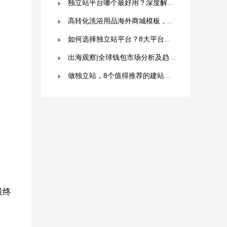
独立站平台哪个最好用？深度解析与平台选择指南！
高转化洗浴用品海外商城模板，附优秀案例拆解
如何选择独立站平台？8大平台对比分析！建议收藏！
出海观察|全球钱包市场分析及趋势预测
做独立站，8个值得推荐的建站平台 ！卖家快冲！
最终