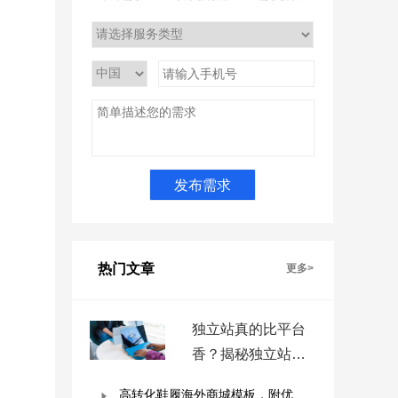
热门文章
更多>
独立站真的比平台
香？揭秘独立站被
低估的9个优势！
高转化鞋履海外商城模板，附优秀案例拆解