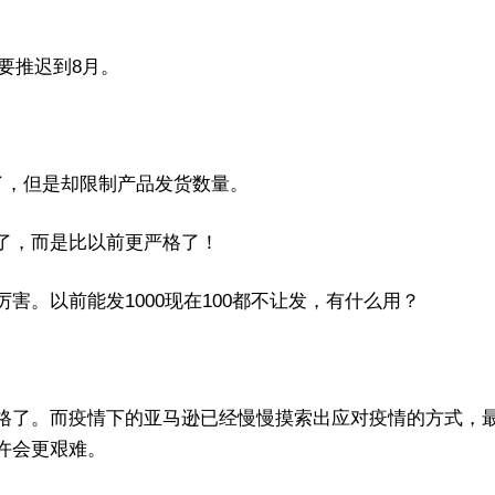
少要推迟到8月。
了，但是却限制产品发货数量。
了，而是比以前更严格了！
害。以前能发1000现在100都不让发，有什么用？
格了。而疫情下的亚马逊已经慢慢摸索出应对疫情的方式，
许会更艰难。