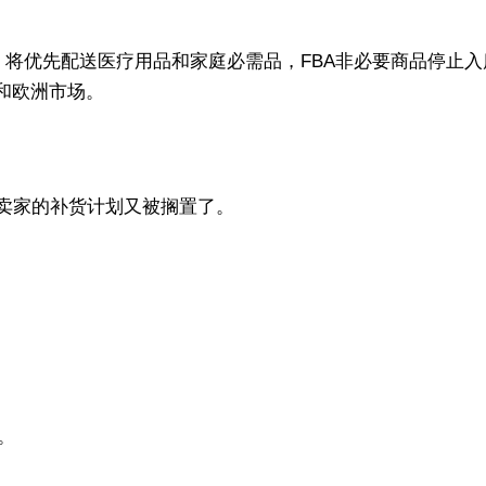
示，将优先配送医疗用品和家庭必需品，FBA非必要商品停止入
和欧洲市场。
多卖家的补货计划又被搁置了。
务。