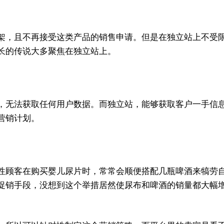
架，且不再接受这类产品的销售申请。但是在独立站上不受
长的传说大多聚焦在独立站上。
，无法获取任何用户数据。而独立站，能够获取客户一手信
营销计划。
性顾客在购买婴儿尿片时，常常会顺便搭配几瓶啤酒来犒劳
促销手段，没想到这个举措居然使尿布和啤酒的销量都大幅