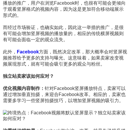
播放的推广，用户在浏览Facebook时，也很有可能会更倾向
于观看竖屏格式的视频内容，因为这是更加符合移动端展示
形式的。
而经过市场验证，也确实如此，因此这一举措的推广，是很
有可能会增加竖屏视频的播放量的，相应的传统横屏视频则
有可能会面临一定的观众流失。
此外，
Facebook
方面，既然决定改革，那大概率会对竖屏视
频推荐给予更多的支持与曝光。这意味着，如果卖家改变视
频展现形式，就有可能会吸引更多的观众与粉丝。
独立站卖家该如何应对？
优化视频内容制作：
针对Facebook竖屏播放特点，卖家可以
通过增加垂直拍摄，来迎合Facebook改革。相应的，卖家也
需要多学习一些竖屏拍摄技巧，以增加竖屏视频的吸引力。