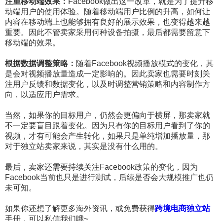
注重移动端效果：
Facebook做出这一改革，就是为了提升移
动端用户的使用体验。随着移动端用户比例的升高，如何让
内容在移动端上也能够拥有良好的展示效果，也变得越来越
重要。因此不管卖家采用何种设备拍摄，最后都需要留意下
移动端的效果。
根据数据调整策略：
随着Facebook视频播放模式的变化，其
是会对视频播放量造成一定影响的。因此卖家也需要时刻关
注用户反馈和数据变化，以及时调整营销策略和内容制作方
向，以适应用户需求。
当然，如果你的目标用户，仍然会更偏向于横屏，那卖家就
不一定要盲目跟着变化。因为只有你的目标用户看到了你的
视频，才有可能会产生转化，如果只是单纯增加播放量，那
对于独立站卖家来说，其实是没有什么用的。
最后，卖家还需要持续关注Facebook政策的变化，因为
Facebook当前也只是进行测试，后续是否会大规模推广也仍
未可知。
如果你还想了解更多海外资讯，或免费获得
跨境电商独立站
手册，可以私信我们哦~