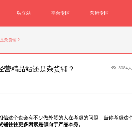
独立站
平台专区
营销专区
是杂货铺？
经营精品站还是杂货铺？
3084
相信这个也会有不少做外贸的人在考虑的问题，当你考虑这
货铺往往更多因素是倾向于产品本身。