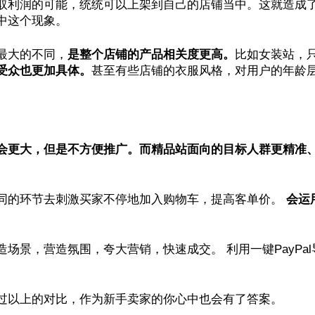
取利润的可能，统统可以上架到自己的店铺当中。这就造成
中这个现象。
最大的不同，
是整个店铺的产品相关度更高。
比如女装站，
受众也更加具体。
甚至有些店铺的衣服风格，对用户的年龄
会更大，但是不方便推广。而精品站面向的目标人群更精准
同的环节去刺激买家不停地加入购物车，提高客单价。
会运
造场景，营造氛围，夸大营销，快速成交。 利用一键PayPal
过以上的对比，作为新手卖家的你心中也会有了答案。