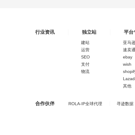
行业资讯
独立站
平台
建站
亚马
运营
速卖
SEO
ebay
支付
wish
物流
shopif
Lazad
其他
合作伙伴
ROLA-IP全球代理
寻迹数据