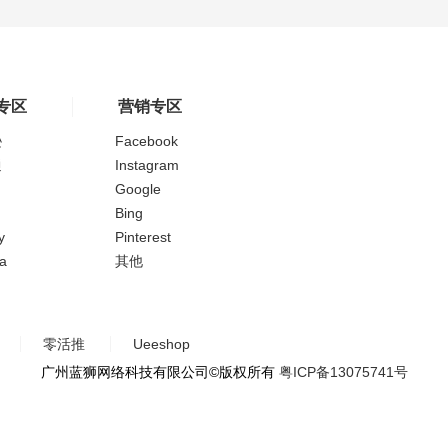
专区
营销专区
逊
Facebook
通
Instagram
Google
Bing
y
Pinterest
a
其他
零活推
Ueeshop
广州蓝狮网络科技有限公司©版权所有
粤ICP备13075741号