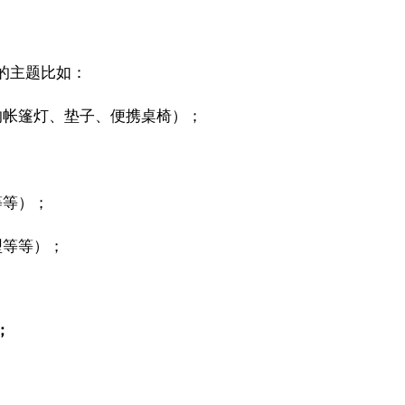
的主题比如：
的帐篷灯、垫子、便携桌椅）；
等等）；
型等等）；
；