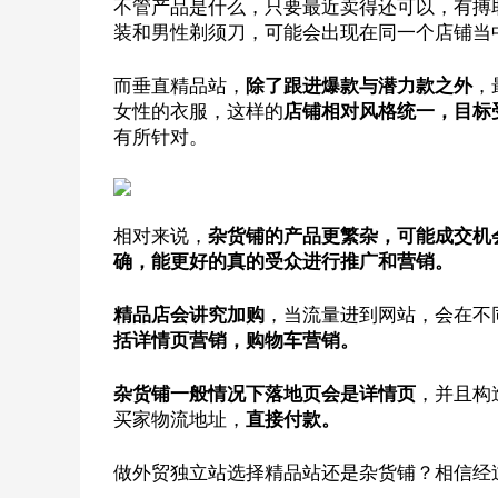
不管产品是什么，只要最近卖得还可以，有搏
装和男性剃须刀，可能会出现在同一个店铺当
而垂直精品站，
除了跟进爆款与潜力款之外
，
女性的衣服，这样的
店铺相对风格统一，目标
有所针对。
相对来说，
杂货铺的产品更繁杂，可能成交机
确，能更好的真的受众进行推广和营销。
精品店会讲究加购
，当流量进到网站，会在不
括详情页营销，购物车营销。
杂货铺一般情况下落地页会是详情页
，并且构
买家物流地址，
直接付款。
做外贸独立站选择精品站还是杂货铺？相信经