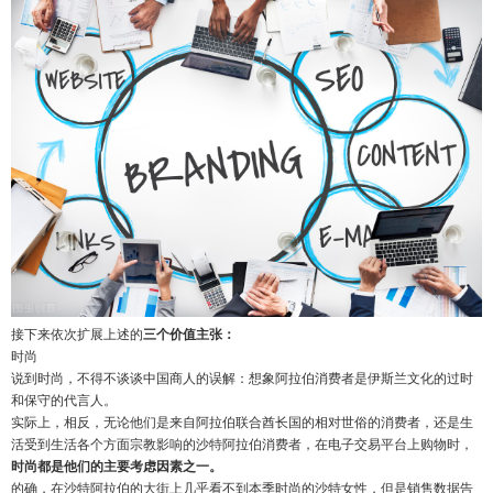
接下来依次扩展上述的
三个价值主张：
时尚
说到时尚，不得不谈谈中国商人的误解：想象阿拉伯消费者是伊斯兰文化的过时
和保守的代言人。
实际上，相反，无论他们是来自阿拉伯联合酋长国的相对世俗的消费者，还是生
活受到生活各个方面宗教影响的沙特阿拉伯消费者，在电子交易平台上购物时，
时尚都是他们的主要考虑因素之一。
的确，在沙特阿拉伯的大街上几乎看不到本季时尚的沙特女性，但是销售数据告