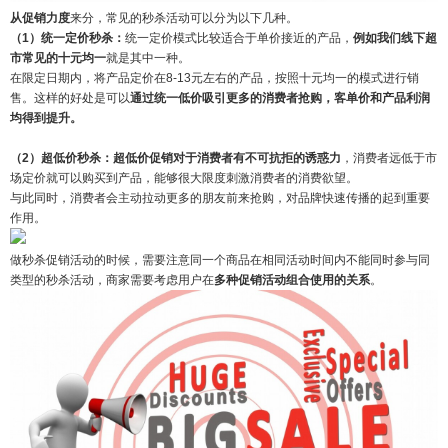
从促销力度
来分，常见的秒杀活动可以分为以下几种。
（1）统一定价秒杀：
统一定价模式比较适合于单价接近的产品，
例如我们线下超
市常见的十元均一
就是其中一种。
在限定日期内，将产品定价在8-13元左右的产品，按照十元均一的模式进行销
售。这样的好处是可以
通过统一低价吸引更多的消费者抢购，客单价和产品利润
均得到提升。
（2）超低价秒杀：超低价促销对于消费者有不可抗拒的诱惑力
，消费者远低于市
场定价就可以购买到产品，能够很大限度刺激消费者的消费欲望。
与此同时，消费者会主动拉动更多的朋友前来抢购，对品牌快速传播的起到重要
作用。
做秒杀促销活动的时候，需要注意同一个商品在相同活动时间内不能同时参与同
类型的秒杀活动，商家需要考虑用户在
多种促销活动组合使用的关系
。