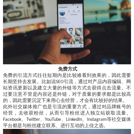
免费方式
免费的引流方式往往短期内是比较难看到效果的，因此需要
长期坚持去发展。比如说
引流，通过对产品内容编辑、网
SEO
站资讯更新以及建立大量的外链等方式去获得点击流量。不
过要注意不管是内容还是外链，对于质量的要求都是比较高
的，因此需要沉淀下来用心去经营，才会有比较好的结果。
此外社交媒体推广也是引流的重要方式，通过对品牌账号的
经营，去收获粉丝，从而引导粉丝进入独立站获取流量。
、
、
、
、
等社交媒体
Facebook
Twitter
YouTube
LinkedIn
Instagram
平台都是与粉丝建立联系、进行互动的上佳之选。