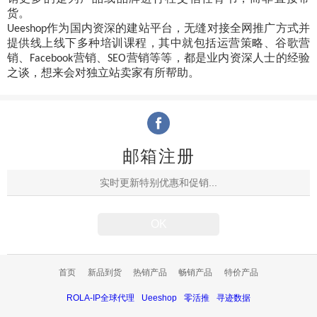
货。
作为国内资深的建站平台，无缝对接全网推广方式并
Ueeshop
提供线上线下多种培训课程，其中就包括运营策略、谷歌营
销、
营销、
营销等等，都是业内资深人士的经验
Facebook
SEO
之谈，想来会对独立站卖家有所帮助。
邮箱注册
首页
新品到货
热销产品
畅销产品
特价产品
ROLA-IP全球代理
Ueeshop
零活推
寻迹数据