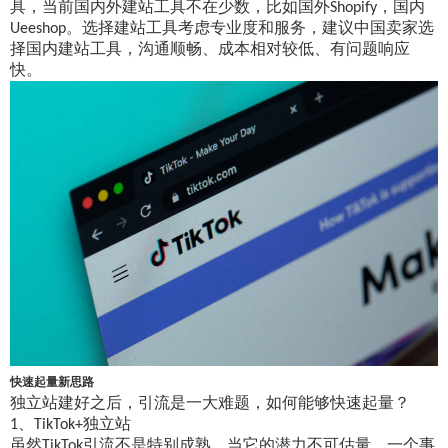
具，当前国内外建站工具不在少数，
比如
国外
，国内
Shopify
。选择建站工具考虑专业度和服务，建议中国卖家选
Ueeshop
择国内建站工具，沟通顺畅、成本相对较低、有问题响应
快。
快速起量新思路
独立站建好之后，引流是一大难题，如何能够快速起量？
、
独立站
1
TikTok
+
虽然
引流不是特别成熟，当它的潜力不可估量。一个事
TikTok