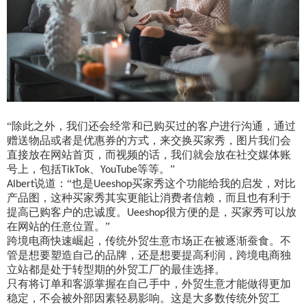
“除此之外，我们还会经常和已购买过的客户进行沟通，通过
赠送物品或者是优惠券的方式，来交换买家秀，图片我们会
直接放在网站首页，而视频的话，我们就会放在社交媒体账
号上，包括
、
等等。”
TikTok
YouTube
说道：“也是
买家秀这个功能给我的启发，对比
Albert
Ueeshop
产品图，这种买家秀其实更能让消费者信赖，而且也有利于
提高已购客户的忠诚度。
很方便的是，买家秀可以放
Ueeshop
在网站的任意位置。”
跨境电商快速崛起，传统外贸生意市场正在被逐渐蚕食。不
管是想要塑造自己的品牌，还是想要提高利润，跨境电商独
立站都是处于转型期的外贸工厂的最佳选择。
只有将订单和客源掌握在自己手中，外贸生意才能做得更加
稳定，不会被外部因素轻易影响。这是大多数传统外贸工