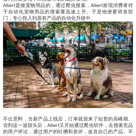
是做宠物用品的，通过爬虫搜索，
发现消费者对
Albert
Albert
于自动化宠物用品的搜索量迅速上升。于是他便要研发部
门，专心投入到原有产品的自动化升级中。
不出意料，当新产品上线后，订单就迎来了短暂的高峰期。
尝到这一波甜头后，
又开始通过爬虫软件，去搜索竞品
Albert
的用户评论，通过用户的吐槽和差评，改良自己的产品。不