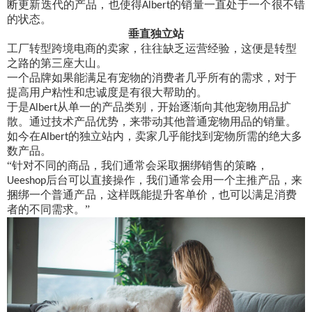
断更新迭代的产品，也使得
的销量一直处于一个很不错
Albert
的状态。
垂直独立站
工厂转型跨境电商的卖家，往往缺乏运营经验，这便是转型
之路的第三座大山。
一个品牌如果能满足有宠物的消费者几乎所有的需求，对于
提高用户粘性和忠诚度是有很大帮助的。
于是
从单一的产品类别，开始逐渐向其他宠物用品扩
Albert
散。通过技术产品优势，来带动其他普通宠物用品的销量。
如今在
的独立站内，卖家几乎能找到宠物所需的绝大多
Albert
数产品。
“针对不同的商品，我们通常会采取捆绑销售的策略，
后台可以直接操作，我们通常会用一个主推产品，来
Ueeshop
捆绑一个普通产品，这样既能提升客单价，也可以满足消费
者的不同需求。”