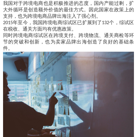
我国对于跨境电商也是积极推进的态度，国内产能过剩，扩
大外循环是创造额外价值的最佳方式。因此国家在政策上的
支持，也为跨境电商品牌出海注入了强心剂。
年至今，我国跨境电商综试区已扩展到了
个，综试区
2015
132
在税收、通关方面均有优惠政策。
同时跨境电商综试区在跨境支付、跨境物流、通关商检等环
节的突破和创新，也为卖家品牌出海创造了良好的基础条
件。