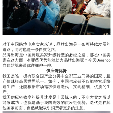
对于中国跨境电商卖家来说，品牌出海是一条可持续发展的
道路，同时也是一条自救之路。
品牌出海是中国跨境卖家升级转型的必经之路，那么中国卖
家在这方面，有哪些优势能够助力品牌出海呢？今天
Ueeshop
自建站就来跟你详细聊一聊。
供应链优势
我国是唯一拥有联合国产业分类中全部工业门类的国家，且
产值规模高居世界第一。如今，中国供应链不仅能够实现快
速生产，还能根据市场需求快速迭代，实现精细、优质的生
产。
我国供应链效率的提升速度是非常惊人的，不少大卖之所以
能够成功，也就是基于我国高效的供应链优势。迭代走在其
他国家前面，自然就能吸引消费者更多的注意。