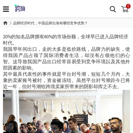
0
品牌经济时代，中国品牌出海有哪些竞争优势？
的知名品牌拥有
的市场份额，全球早已进入品牌经济
20%
80%
时代。
我国早年间出口，走的大多是低价路线，品牌力的缺失，使
得我国产品占领了国际消费者生活，却没有占领他们的心
智。这导致我国产品出口经常容易受到竞争环境以及其他外
部因素的影响。
其中最具代表性的事件就是平台封号潮，短短几个月内，大
量的卖家账号被封，资金被冻结。虽然平台封号潮距今已将
近一年，但封号潮给跨境卖家所带来的阴影却挥之不去。