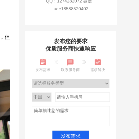
QQ：1274282072 微信：
uee18588520402
，但
发布您的要求
优质服务商快速响应
发布需求
联系服务商
需求解决