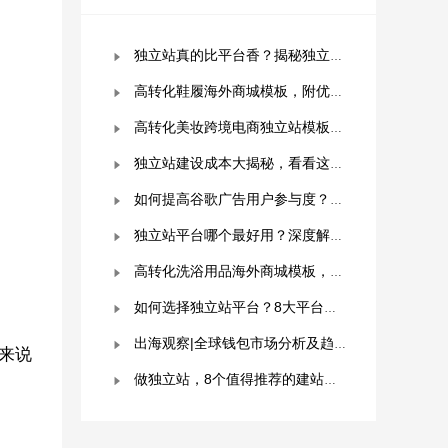
独立站真的比平台香？揭秘独立站被低估的9个优势！
高转化鞋履海外商城模板，附优秀案例拆解
高转化美妆跨境电商独立站模板，附优秀案例拆解
独立站建设成本大揭秘，看看这些费用你准备好了吗？
如何提高谷歌广告用户参与度？这几点是关键！
独立站平台哪个最好用？深度解析与平台选择指南！
高转化洗浴用品海外商城模板，附优秀案例拆解
如何选择独立站平台？8大平台对比分析！建议收藏！
出海观察|全球钱包市场分析及趋势预测
来说
做独立站，8个值得推荐的建站平台 ！卖家快冲！