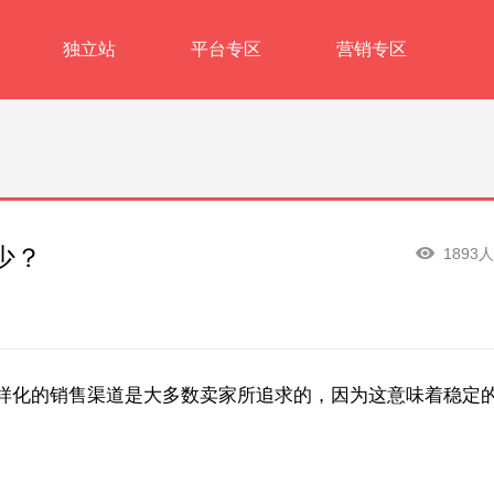
独立站
平台专区
营销专区
少？
1893
样化的销售渠道是大多数卖家所追求的，因为这意味着稳定