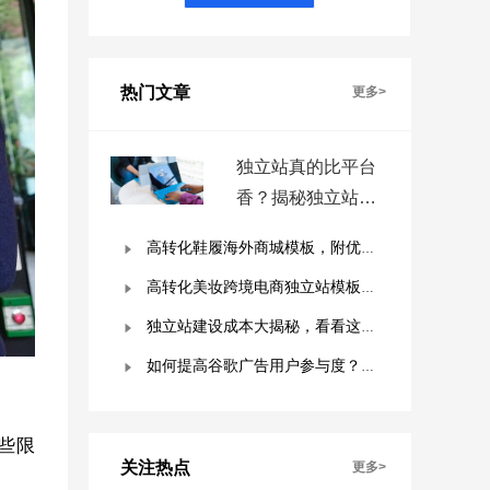
热门文章
更多>
独立站真的比平台
香？揭秘独立站被
低估的9个优势！
高转化鞋履海外商城模板，附优秀案例拆解
高转化美妆跨境电商独立站模板，附优秀案例拆解
独立站建设成本大揭秘，看看这些费用你准备好了吗？
如何提高谷歌广告用户参与度？这几点是关键！
些限
关注热点
更多>