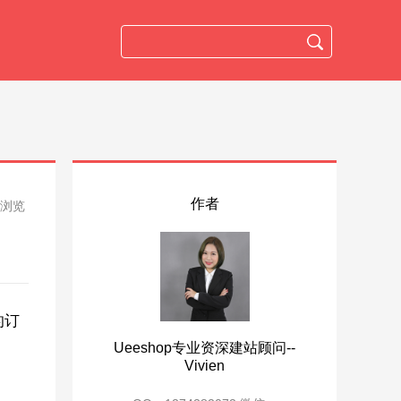
作者
人浏览
的订
Ueeshop专业资深建站顾问--
Vivien