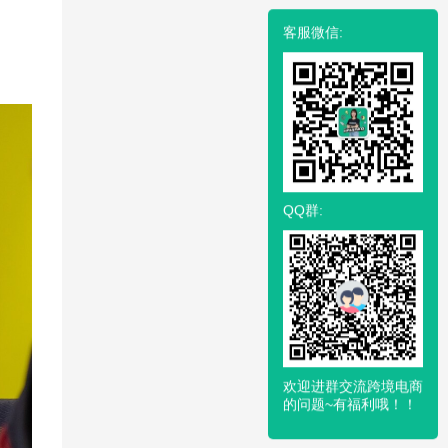
客服微信:
QQ群:
欢迎进群交流跨境电商
的问题~有福利哦！！