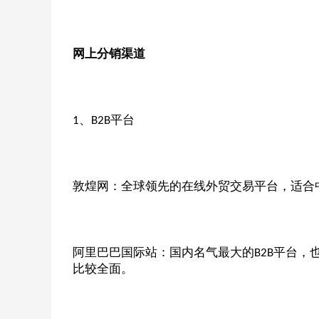
网上分销渠道
、
平台
1
B2B
敦煌网：全球领先的在线外贸交易平台，适合
阿里巴巴国际站：国内名气最大的
平台，
B2B
比较全面。