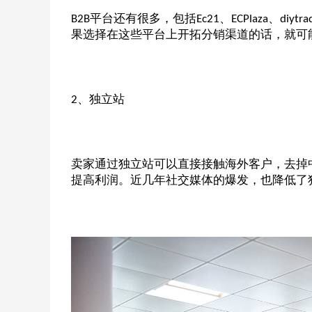
平台还有很多，包括
、
、
B2B
Ec21
ECPlaza
diytra
果选择在这些平台上开拓分销渠道的话，就可
、独立站
2
卖家通过独立站可以直接接触海外客户，去掉
提高利润。近几年社交媒体的爆发，也降低了