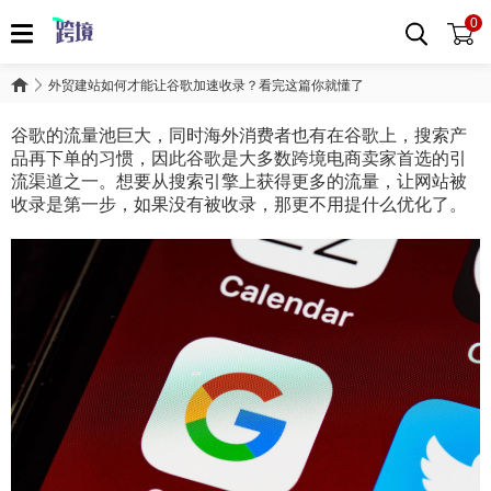
0
外贸建站如何才能让谷歌加速收录？看完这篇你就懂了
谷歌的流量池巨大，同时海外消费者也有在谷歌上，搜索产
品再下单的习惯，因此谷歌是大多数跨境电商卖家首选的引
流渠道之一。想要从搜索引擎上获得更多的流量，让网站被
收录是第一步，如果没有被收录，那更不用提什么优化了。