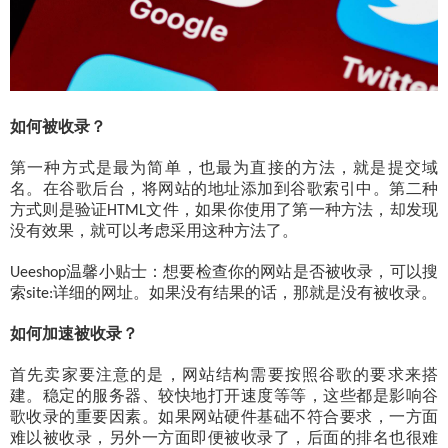
如何被收录？
第一种方式是最为简单，也最为直接的方法，就是提交域
名。在谷歌后台，将网站的地址添加到谷歌索引中。第二种
方式则是验证
文件，如果你使用了第一种方法，却发现
HTML
没有效果，就可以考虑采用这种方法了。
温馨小贴士：想要检查你的网站是否被收录，可以搜
Ueeshop
索
详细的网址。如果没有结果的话，那就是没有被收录。
site:
如何加速被收录？
首先卖家要注意的是，网站结构需要按照谷歌的要求来搭
建。稳定的服务器、较快地打开速度等等，这些都是影响谷
歌收录的重要因素。如果网站硬件基础不符合要求，一方面
难以被收录，另外一方面即便被收录了，后面的排名也很难