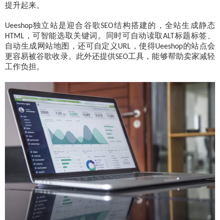
提升起来。
独立站是迎合谷歌
结构搭建的，全站生成静态
Ueeshop
SEO
，可智能选取关键词。同时可自动读取
标题标签、
HTML
ALT
自动生成网站地图，还可自定义
，使得
的站点会
URL
Ueeshop
更容易被谷歌收录。此外还提供
工具，能够帮助卖家减轻
SEO
工作负担。