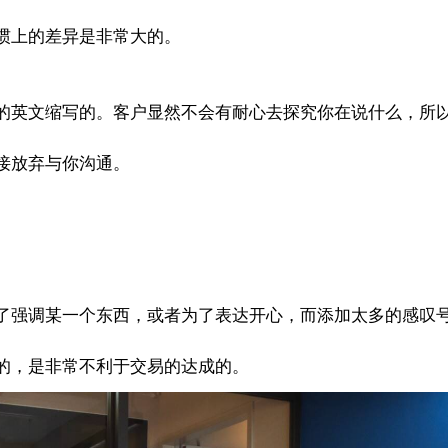
惯上的差异是非常大的。
的英文缩写的。客户显然不会有耐心去探究你在说什么，所
接放弃与你沟通。
了强调某一个东西，或者为了表达开心，而添加太多的感叹
的，是非常不利于交易的达成的。