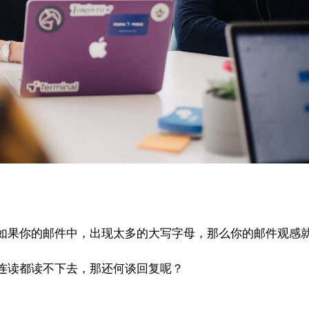
如果你的邮件中，出现太多的大写字母，那么你的邮件观感
连读都读不下去，那还何谈回复呢？