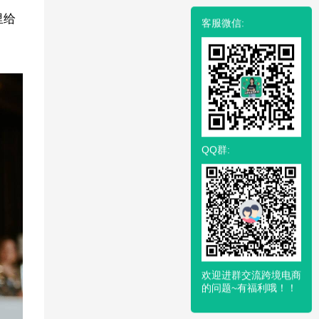
里给
客服微信:
QQ群:
欢迎进群交流跨境电商
的问题~有福利哦！！