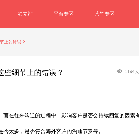
独立站
平台专区
营销专区
节上的错误？
这些细节上的错误？
1194
，而在往来沟通的过程中，影响客户是否会持续回复的因素
是否太多，是否符合海外客户的沟通节奏等。