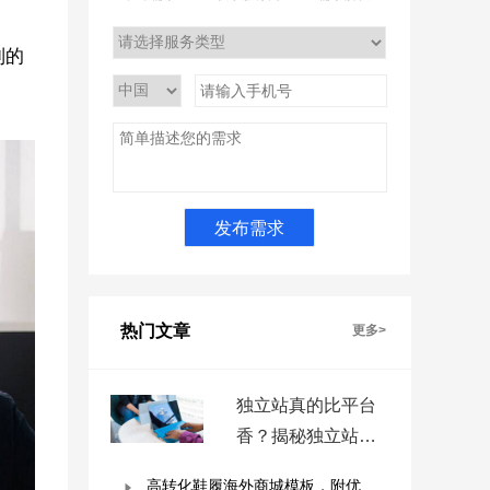
制的
热门文章
更多>
独立站真的比平台
香？揭秘独立站被
低估的9个优势！
高转化鞋履海外商城模板，附优秀案例拆解