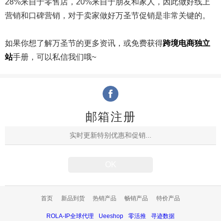
28%来自于零售店，20%来自于朋友和家人，因此做好线上
营销和口碑营销，对于卖家做好万圣节促销是非常关键的。
如果你想了解万圣节的更多资讯，或免费获得
跨境电商独立
站
手册，可以私信我们哦~
邮箱注册
首页
新品到货
热销产品
畅销产品
特价产品
ROLA-IP全球代理
Ueeshop
零活推
寻迹数据