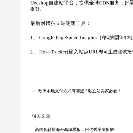
Ueeshop
自建站平台，提供全球CDN服务，部署
提升。
最后附赠独立站测速工具：
1
、 Google PageSpeed Insights（移动端和PC
端
2
、 Host-Tracker(输入站点URL
即可生成测试报
欧洲本地支付方式有哪些？独立站卖家必看！
相关文章
高转化鞋履海外商城模板，附优秀案例拆解