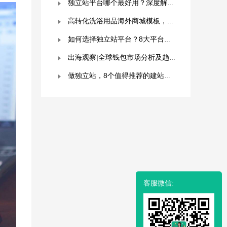
独立站平台哪个最好用？深度解析与平台选择指南！
高转化洗浴用品海外商城模板，附优秀案例拆解
如何选择独立站平台？8大平台对比分析！建议收藏！
出海观察|全球钱包市场分析及趋势预测
做独立站，8个值得推荐的建站平台 ！卖家快冲！
客服微信: