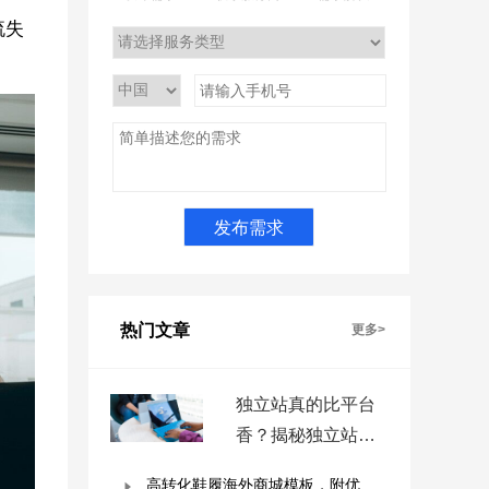
流失
热门文章
更多>
独立站真的比平台
香？揭秘独立站被
低估的9个优势！
高转化鞋履海外商城模板，附优秀案例拆解