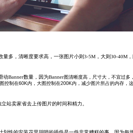
多，清晰度要求高，一张图片小则3-5M，大则30-40M
，
nner数量，因为Banner
图清晰度高，尺寸大，不宜过多
控制在60K内，大图控制在200K内，减少图片所占的内存，
独立站卖家省去上传图片的时间和精力。
计划性的安装花里胡哨的插件是一件非常糟糕的事。因为每