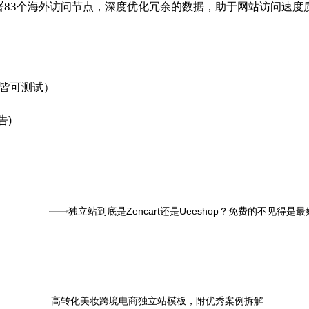
83
个海外访问节点，深度优化冗余的数据，助于网站访问速度
皆可测试）
告)
独立站到底是Zencart还是Ueeshop？免费的不见得是
高转化美妆跨境电商独立站模板，附优秀案例拆解