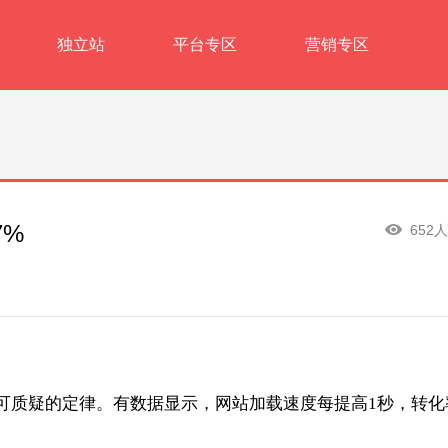
独立站
平台专区
营销专区
7%
652
可质疑的定律。有数据显示，网站加载速度每提高1秒，转化