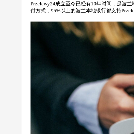
Przelewy24
成立至今已经有
10年时间，是波
付方式，95%以上的波兰本地银行都支持
Przel