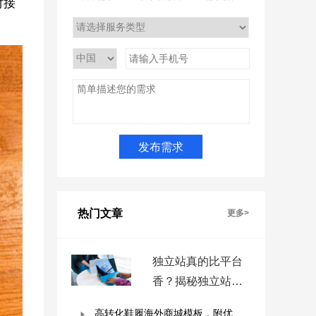
对接
热门文章
更多>
独立站真的比平台
香？揭秘独立站被
低估的9个优势！
高转化鞋履海外商城模板，附优秀案例拆解