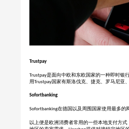
Trustpay
是面向中欧和东欧国家的一种即时银
Trustpay
用
国家有斯洛伐克、捷克、罗马尼亚
Trustpay
Sofortbanking
在德国以及周围国家使用最多的
Sofortbanking
以上便是欧洲消费者常用的一些本地支付方式