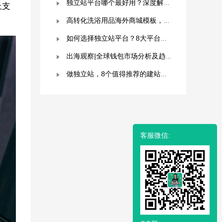
独立站平台哪个最好用？深度解析与平台选择指南！
上支
高转化洗浴用品海外商城模板，附优秀案例拆解
如何选择独立站平台？8大平台对比分析！建议收藏！
出海观察|全球钱包市场分析及趋势预测
做独立站，8个值得推荐的建站平台 ！卖家快冲！
客服微信: