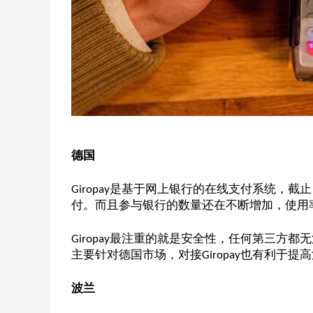
德国
是基于网上银行的在线支付系统，截止
Giropay
付。而且参与银行的数量还在不断增加，使用
最注重的就是安全性，任何第三方都无
Giropay
主要针对德国市场，对接
也有利于提高
Giropay
波兰