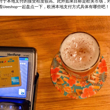
对于本地支付的接受程度较高。此外如果目标是欧美市场，
着
一起盘点一下，欧洲本地支付方式具体有哪些吧！
Ueeshop