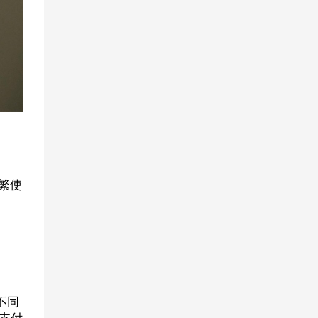
繁使
不同