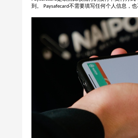
到。
不需要填写任何个人信息，也
Paysafecard