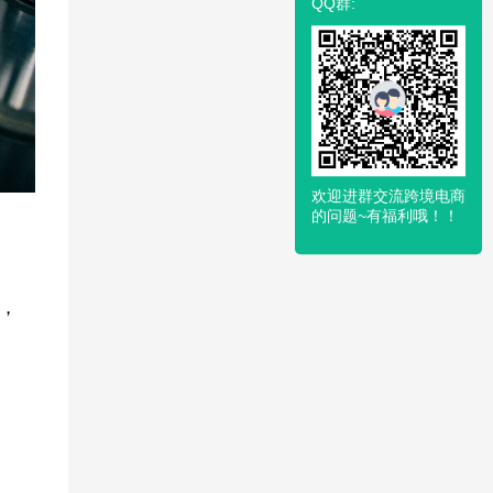
QQ群:
欢迎进群交流跨境电商
的问题~有福利哦！！
，