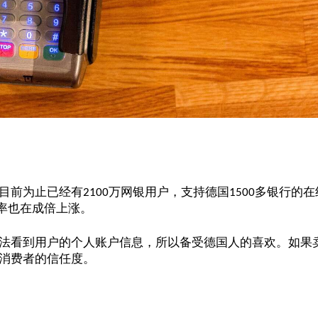
目前为止已经有
万网银用户，支持德国
多银行的在
2100
1500
率也在成倍上涨。
法看到用户的个人账户信息，所以备受德国人的喜欢。如果
消费者的信任度。