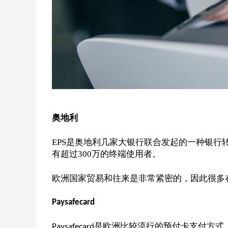
奥地利
EPS
是奥地利几家大银行联合发起的一种银行
有超过
300万的终端使用者。
欧洲国家贸易和往来是非常紧密的，因此很多
Paysafecard
是欧洲比较流行的预付卡支付方式
Paysafecard