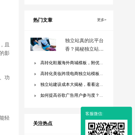
热门文章
更多>
独立站真的比平台
，且
香？揭秘独立站被
的影
低估的9个优势！
高转化鞋履海外商城模板，附优秀案例拆解
高转化美妆跨境电商独立站模板，附优秀案例拆解
、功
独立站建设成本大揭秘，看看这些费用你准备好了吗？
如何提高谷歌广告用户参与度？这几点是关键！
客服微信:
能轻
关注热点
更多>