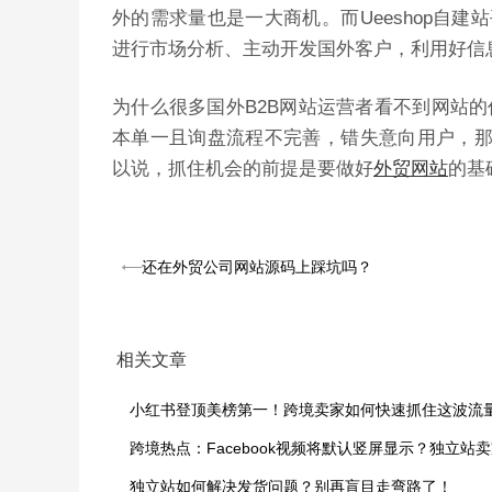
外的需求量也是一大商机。而
Ueeshop自建
进行市场分析、主动开发国外客户，利用好信
为什么很多国外B2B网站运营者看不到网站
本单一且询盘流程不完善，错失意向用户，那么
以说，抓住机会的前提是要做好
外贸网站
的基
还在外贸公司网站源码上踩坑吗？
相关文章
独立站如何解决发货问题？别再盲目走弯路了！