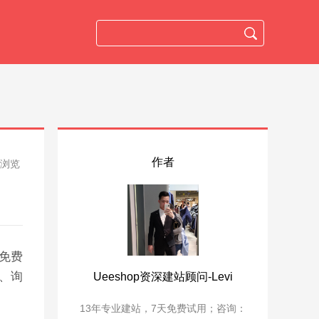
作者
人浏览
是免费
、询
Ueeshop资深建站顾问-Levi
13年专业建站，7天免费试用；咨询：