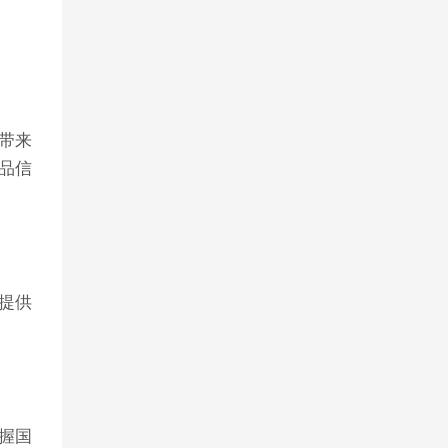
带来
品信
可提供
掌握国