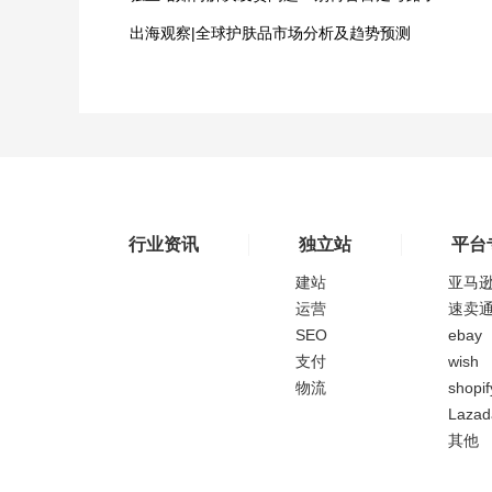
出海观察|全球护肤品市场分析及趋势预测
行业资讯
独立站
平台
建站
亚马
运营
速卖
SEO
ebay
支付
wish
物流
shopif
Lazad
其他