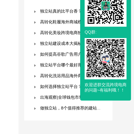
独立站真的比平台香？揭秘独立站被低估的9个优势！
高转化鞋履海外商城模板，附优秀案例拆解
QQ群:
高转化美妆跨境电商独立站模板，附优秀案例拆解
独立站建设成本大揭秘，看看这些费用你准备好了吗？
如何提高谷歌广告用户参与度？这几点是关键！
独立站平台哪个最好用？深度解析与平台选择指南！
高转化洗浴用品海外商城模板，附优秀案例拆解
欢迎进群交流跨境电商
如何选择独立站平台？8大平台对比分析！建议收藏！
的问题~有福利哦！！
出海观察|全球钱包市场分析及趋势预测
做独立站，8个值得推荐的建站平台 ！卖家快冲！