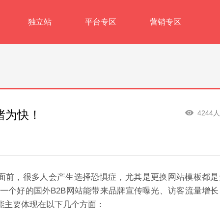
独立站
平台专区
营销专区
睹为快！
4244
板页面面前，很多人会产生选择恐惧症，尤其是更换网站模板都
一个好的国外B2B网站能带来品牌宣传曝光、访客流量增长
能
主要体现在以下几个方面：