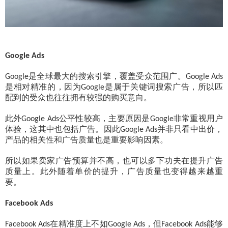
Google Ads
是全球最大的搜索引擎，覆盖受众范围广。
Google
Google Ads
是相对精准的，因为
是属于关键词搜索广告，所以匹
Google
配到的受众也往往拥有较强的购买意向。
此外
公平性较高，主要原因是
非常重视用户
Google Ads
Google
体验，这其中也包括广告。因此
并非只看中出价，
Google Ads
产品的相关性和广告质量也是重要影响因素。
所以如果卖家广告预算并不高，也可以多下功夫在提升广告
质量上。此外随着单价的提升，广告质量也变得越来越重
要。
Facebook Ads
在精准度上不如
，但
能够
Facebook Ads
Google Ads
Facebook Ads