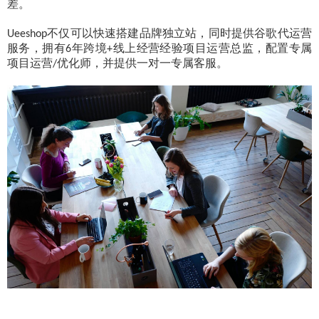
差。
不仅可以快速搭建品牌独立站，同时提供谷歌代运营
Ueeshop
服务，拥有
年跨境
线上经营经验项目运营总监，配置专属
6
+
项目运营
优化师，并提供一对一专属客服。
/