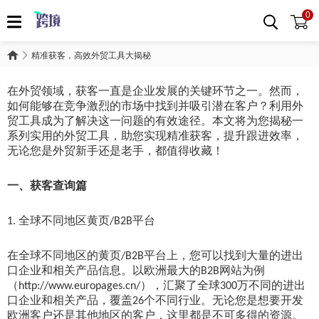
0
精准获客，高效外贸工具大揭秘
在外贸领域，获客一直是企业发展的关键环节之一。然而，
如何能够在竞争激烈的市场中找到并吸引潜在客户？利用外
贸工具成为了解决这一问题的有效途径。本文将为您揭秘一
系列实用的外贸工具，助您实现精准获客，提升跟进效率，
无论您是外贸新手还是老手，都值得收藏！
一、获客查询篇
全球不同地区黄页
平台
1.
/B2B
在全球不同地区的黄页
平台上，您可以找到大量的进出
/B2B
口企业和相关产品信息。以欧洲最大的
网站为例
B2B
（
），汇聚了全球
万不同的进出
http://www.europages.cn/
300
口企业和相关产品，覆盖
个不同行业。无论您是想要开发
26
欧洲客户还是其他地区的客户，这里都是不可多得的资源。