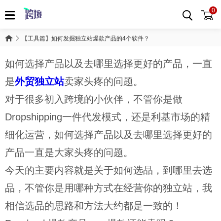
0
【工具篇】如何发掘独立站爆款产品的4个软件？
如何选择产品以及去哪里选择更好的产品，一直
是
外贸独立站
卖家头疼的问题。
对于很多初入跨境的小伙伴，不管你是做
Dropshipping一件代发模式，还是利基市场的精
细化运营，如何选择产品以及去哪里选择更好的
产品一直是大家头疼的问题。
今天的主要内容就是关于如何选品，到哪里去选
品，不管你是用哪种方式在经营你的独立站，我
相信选品的思路和方法大约都是一致的！