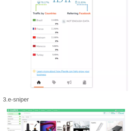
3.e-sniper