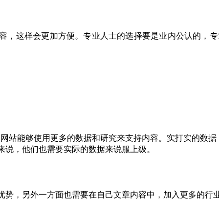
容，这样会更加方便。专业人士的选择要是业内公认的，专
望网站能够使用更多的数据和研究来支持内容。实打实的数据
来说，他们也需要实际的数据来说服上级。
优势，另外一方面也需要在自己文章内容中，加入更多的行