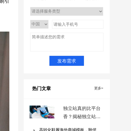
易引
热门文章
更多>
独立站真的比平台
香？揭秘独立站被
低估的9个优势！
高转化鞋履海外商城模板，附优秀案例拆解