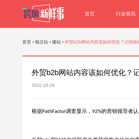
首页
行业资讯
首页
独立站
建站
外贸b2b网站内容该如何优化？记得收
>
>
>
外贸b2b网站内容该如何优化？
2022-10-29
根据
调查显示，
的营销领导者认
PathFactor
92%