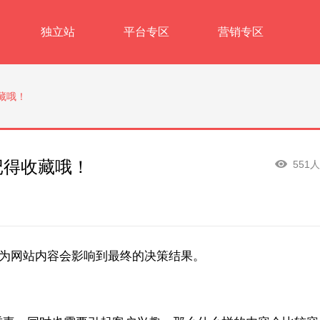
独立站
平台专区
营销专区
藏哦！
记得收藏哦！
551
为网站内容会影响到最终的决策结果。