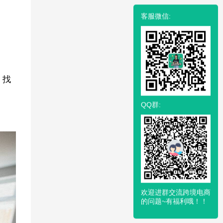
客服微信:
，找
QQ群:
欢迎进群交流跨境电商
的问题~有福利哦！！