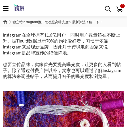
0
独立站Instagram推广怎么提高曝光度？最新算法了解一下！
在全球拥有
亿用户，同时用户数量还在不断上
Instagram
11.6
升。据
数据显示
的购物爱好者，习惯于依靠
Tinuiti
70%
来发现新品牌，因此对于跨境电商卖家来说，
Instagram
是品牌宣传的绝佳阵地。
Instagram
想要宣传品牌，卖家首先要提高曝光度，让更多的人看到帖
子。除了通过付费广告以外，卖家也可以通过了解
Instagram
的算法来调整帖子，从而提升帖子的曝光度和浏览量。