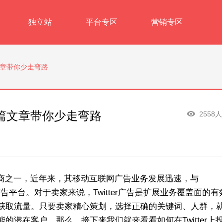
独立站
平台专区
营销专区
篇文章带你少走弯路
？一篇文章带你少走弯路
2558
提供商之一，近年来，其移动互联网广告业务发展迅速，与
联网广告平台。对于卖家来说，Twitter广告是扩展业务覆盖面的
获取流量。只要卖家精心策划，选择正确的关键词、人群，
潜在客户，那么，接下来我们就来看看如何在Twitter上