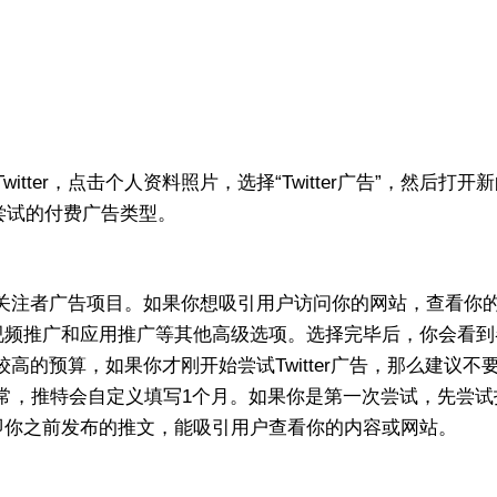
ter，点击个人资料照片，选择“Twitter广告”，然后打开
尝试的付费广告类型。
ers”关注者广告项目。如果你想吸引用户访问你的网站，查看你
然也有视频推广和应用推广等其他高级选项。选择完毕后，你会看
对较高的预算，如果你才刚开始尝试Twitter广告，那么建议不
常，推特会自定义填写1个月。如果你是第一次尝试，先尝试
es”，即你之前发布的推文，能吸引用户查看你的内容或网站。