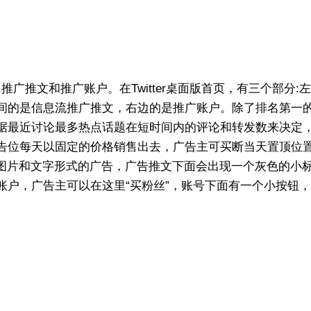
，推广推文和推广账户。在Twitter桌面版首页，有三个部分:
间的是信息流推广推文，右边的是推广账户。除了排名第一
据最近讨论最多热点话题在短时间内的评论和转发数来决定
告位每天以固定的价格销售出去，广告主可买断当天置顶位
插播图片和文字形式的广告，广告推文下面会出现一个灰色的小
账户，广告主可以在这里“买粉丝”，账号下面有一个小按钮