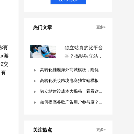
热门文章
更多>
你有
独立站真的比平台
x游
香？揭秘独立站被
2交
低估的9个优势！
高转化鞋履海外商城模板，附优秀案例拆解
常有
高转化美妆跨境电商独立站模板，附优秀案例拆解
独立站建设成本大揭秘，看看这些费用你准备好了吗？
如何提高谷歌广告用户参与度？这几点是关键！
关注热点
更多>