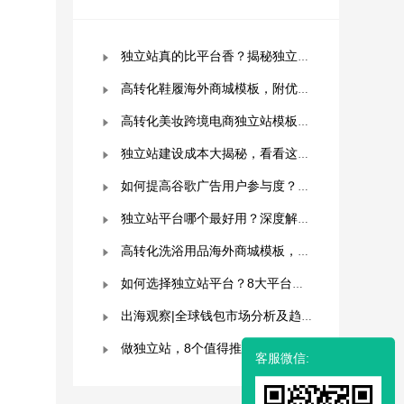
独立站真的比平台香？揭秘独立站被低估的9个优势！
高转化鞋履海外商城模板，附优秀案例拆解
高转化美妆跨境电商独立站模板，附优秀案例拆解
独立站建设成本大揭秘，看看这些费用你准备好了吗？
如何提高谷歌广告用户参与度？这几点是关键！
独立站平台哪个最好用？深度解析与平台选择指南！
高转化洗浴用品海外商城模板，附优秀案例拆解
如何选择独立站平台？8大平台对比分析！建议收藏！
出海观察|全球钱包市场分析及趋势预测
做独立站，8个值得推荐的建站平台 ！卖家快冲！
客服微信: