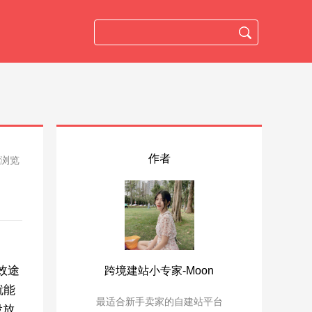
作者
人浏览
有效途
跨境建站小专家-Moon
就能
最适合新手卖家的自建站平台
投放