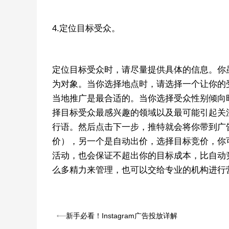
4.定位目标受众。
定位目标受众时，请尽量提供具体的信息。你
为对象。当你选择地点时，请选择一个让你的
当地推广是最合适的。当你选择受众性别倾向
择目标受众最感兴趣的领域以及最可能引起关注的
行语。然后点击下一步，推特就会将你带到广告组报
价），另一个是自动出价，选择目标竞价，你
活动，也会保证不超出你的目标成本，比自动
么多精力来管理，也可以交给专业的机构进行
新手必看！Instagram广告投放详解