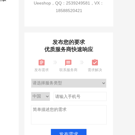
Ueeshop，QQ：2539249581，VX：
18588520421
发布您的要求
优质服务商快速响应
发布需求
联系服务商
需求解决