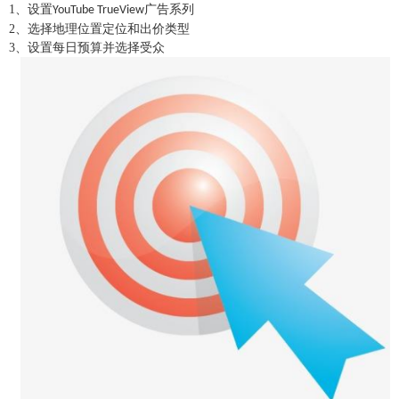
1
、设置
广告系列
YouTube TrueView
2
、选择地理位置定位和出价类型
3
、设置每日预算并选择受众