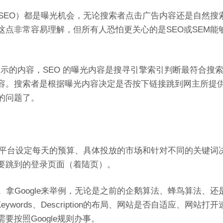
SEO）都是曝光机会，无论搜索者点击广告内容还是自然搜
点非常容易理解，但所有人恐怕更关心的是SEO或SEM能
显示的内容，SEO 的曝光内容是搜寻引擎索引判断最符合搜
容。搜索者是根据曝光内容决定是否按下链接跳到网主所提
的问题了。
告平台设定每天的预算、具体投放的市场和针对不同的关键词
要跳到的登录页面（着陆页）。
。拿Google来举例，无论是之前的企鹅算法、蜂鸟算法、还
ywords、Description的布局、网站是否自适应、网站打开
按照Google规则办事。