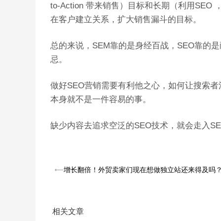
to-Action 带来销售）目标和长期（利用
在客户建立关系，扩大销售漏斗的目标。
总的来说，SEM靠的是身经百战，SEO靠的
忌。
做好SEO营销需要有利他之心，如何让搜索
本身就不是一件容易的事。
缺少内容去追求空泛的SEO技术，就会走入S
增长翻倍！外贸卖家们现在想做独立站还来得及吗
相关文章