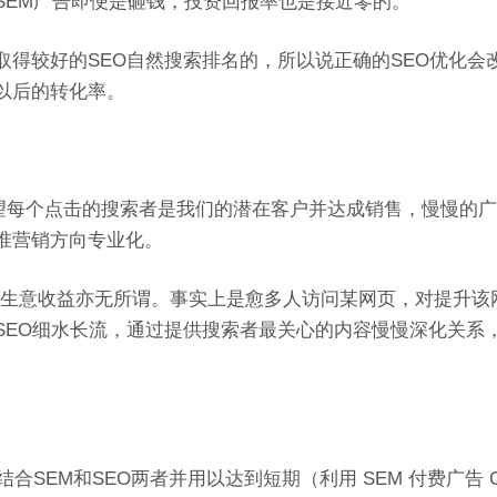
SEM广告即便是砸钱，投资回报率也是接近零的。
得较好的SEO自然搜索排名的，所以说正确的SEO优化会
以后的转化率。
希望每个点击的搜索者是我们的潜在客户并达成销售，慢慢的
准营销方向专业化。
来生意收益亦无所谓。事实上是愈多人访问某网页，对提升该
SEO细水长流，通过提供搜索者最关心的内容慢慢深化关系
合SEM和SEO两者并用以达到短期（利用 SEM 付费广告 Ca