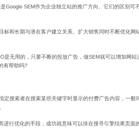
还是Google SEM作为企业独立站的推广方向。它们的区别可
短期目标和长期与潜在客户建立关系、扩大销售同时不断优化网
EO是无用的，只要不断的投放广告，做SEM就可以增加网站
的有帮助吗?
，指定搜索者在搜索某些关键字时显示的付费广告内容，一般
s。
法而进行优化的手段，成功就意味可以排在搜寻引擎结果页面