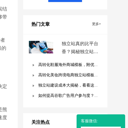
索结
够带
热门文章
更多>
索者
独立站真的比平台
供的
香？揭秘独立站被
低估的9个优势！
高转化鞋履海外商城模板，附优秀案例拆解
高转化美妆跨境电商独立站模板，附优秀案例拆解
独立站建设成本大揭秘，看看这些费用你准备好了吗？
决定
如何提高谷歌广告用户参与度？这几点是关键！
是熊
速度
客服微信:
关注热点
更多>