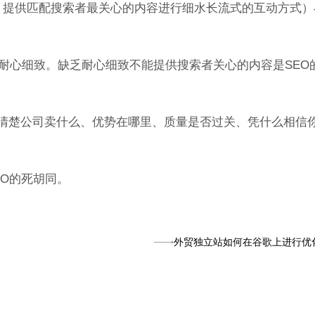
SEO ，提供匹配搜索者最关心的内容进行细水长流式的互动方式
是耐心细致。缺乏耐心细致不能提供搜索者关心的内容是SEO
者清楚公司卖什么、优势在哪里、质量是否过关、凭什么相信
EO的死胡同。
？
外贸独立站如何在谷歌上进行优