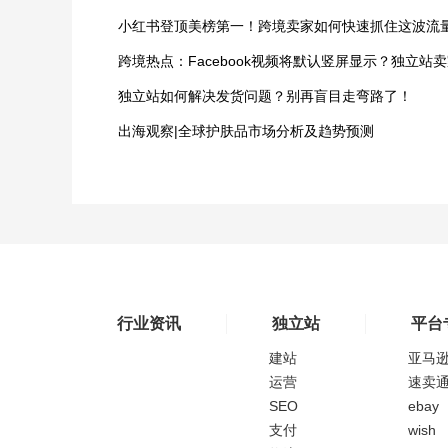
独立站如何解决发货问题？别再盲目走弯路了！
出海观察|全球护肤品市场分析及趋势预测
行业资讯
独立站
平台
建站
亚马
运营
速卖
SEO
ebay
支付
wish